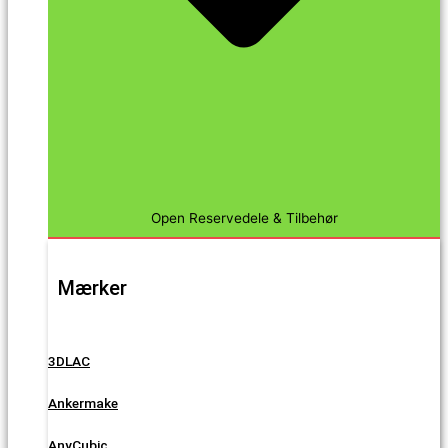
Open Reservedele & Tilbehør
Mærker
3DLAC
Ankermake
AnyCubic