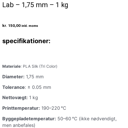
Lab – 1,75 mm – 1 kg
kr.
150,00
inkl. moms
specifikationer:
Materiale
: PLA Silk (Tri Color)
Diameter:
1,75 mm
Tolerance
: ± 0.05 mm
Nettovægt:
1 kg
Printtemperatur:
190–220 °C
Byggepladetemperatur:
50–60 °C (ikke nødvendigt,
men anbefales)