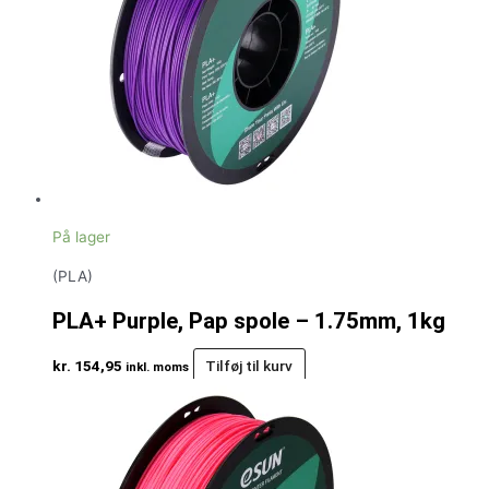
På lager
(PLA)
PLA+ Purple, Pap spole – 1.75mm, 1kg
kr.
154,95
Tilføj til kurv
inkl. moms