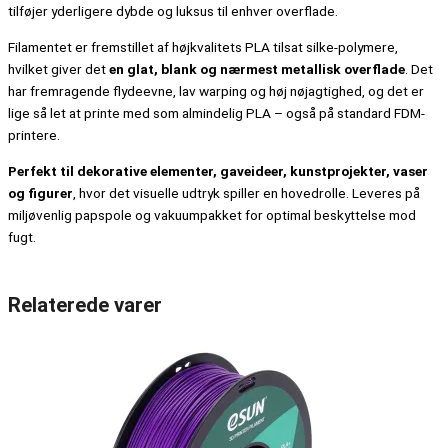
tilføjer yderligere dybde og luksus til enhver overflade.
Filamentet er fremstillet af højkvalitets PLA tilsat silke-polymere,
hvilket giver det
en glat, blank og nærmest metallisk overflade
. Det
har fremragende flydeevne, lav warping og høj nøjagtighed, og det er
lige så let at printe med som almindelig PLA – også på standard FDM-
printere.
Perfekt til dekorative elementer, gaveideer, kunstprojekter, vaser
og figurer
, hvor det visuelle udtryk spiller en hovedrolle. Leveres på
miljøvenlig papspole og vakuumpakket for optimal beskyttelse mod
fugt.
Relaterede varer