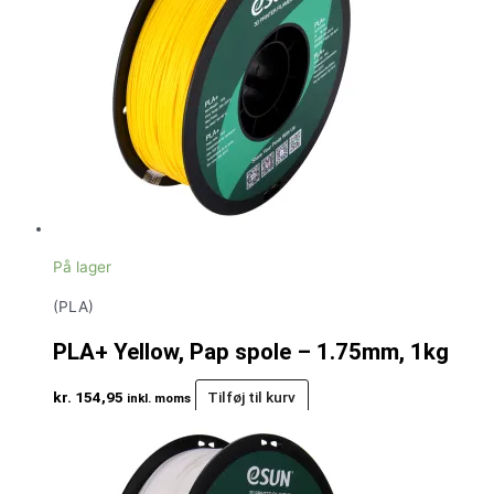
På lager
(PLA)
PLA+ Yellow, Pap spole – 1.75mm, 1kg
kr.
154,95
Tilføj til kurv
inkl. moms