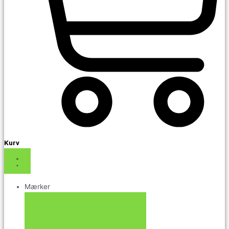
Kurv
Mærker