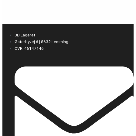
3D Lageret
Østerbyvej 6 | 8632 Lemming
CVR: 46147146