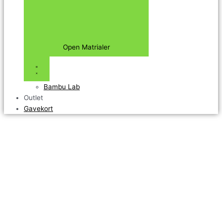
Open Matrialer
Bambu Lab
Outlet
Gavekort