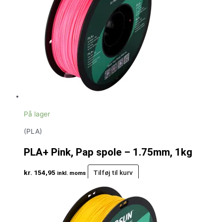
På lager
(PLA)
PLA+ Pink, Pap spole – 1.75mm, 1kg
kr.
154,95
Tilføj til kurv
inkl. moms