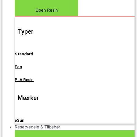
Open Resin
Typer
Standard
Eco
PLA Resin
Mærker
eSun
Reservedele & Tilbehør