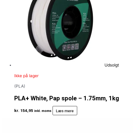
Udsolgt
Ikke på lager
(PLA)
PLA+ White, Pap spole – 1.75mm, 1kg
kr.
154,95
Læs mere
inkl. moms