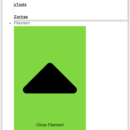
xTools
Zortrax
Filament
Close Filament