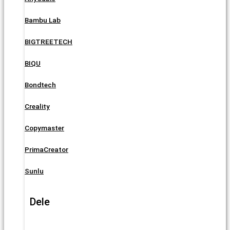
Bambu Lab
BIGTREETECH
BIQU
Bondtech
Creality
Copymaster
PrimaCreator
Sunlu
Dele