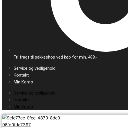
Fri fragt til pakkeshop ved køb for min. 499,-
Service og vedligehold
Kontakt
Min Konto
Service og vedligehold
Kontakt
Min Konto