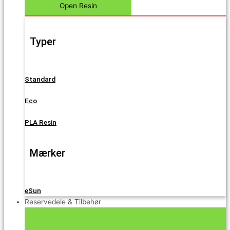
Open Resin
Typer
Standard
Eco
PLA Resin
Mærker
eSun
Reservedele & Tilbehør