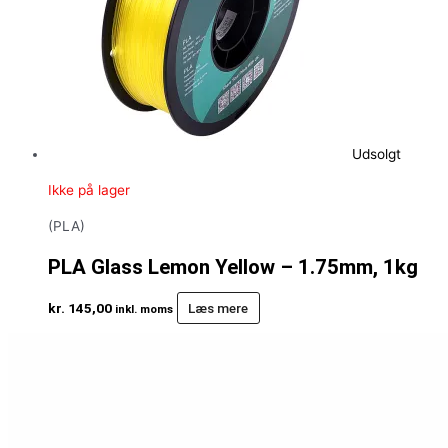
Udsolgt
Ikke på lager
(PLA)
PLA Glass Lemon Yellow – 1.75mm, 1kg
kr.
145,00
Læs mere
inkl. moms