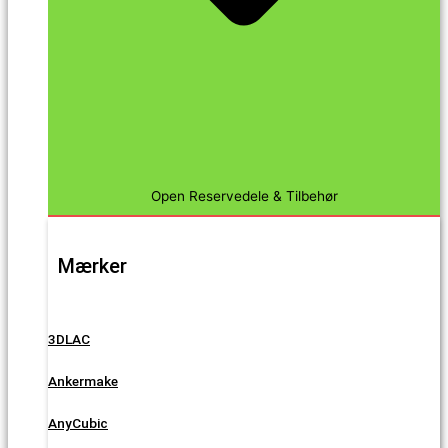
Open Reservedele & Tilbehør
Mærker
3DLAC
Ankermake
AnyCubic