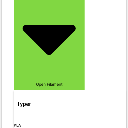
Open Filament
Typer
PLA