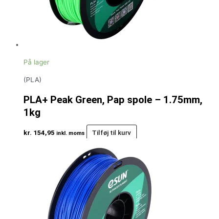
På lager
(PLA)
PLA+ Peak Green, Pap spole – 1.75mm,
1kg
kr.
154,95
Tilføj til kurv
inkl. moms