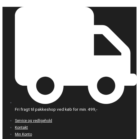
Gå
til
indholdet
Fri fragt til pakkeshop ved køb for min. 499,-
Service og vedligehold
Kontakt
Min Konto