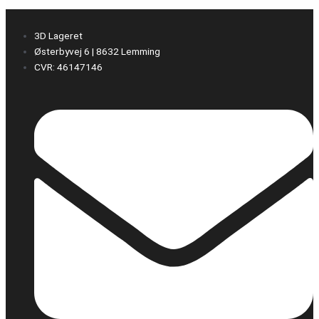
3D Lageret
Østerbyvej 6 | 8632 Lemming
CVR: 46147146