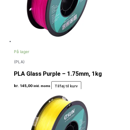
På lager
(PLA)
PLA Glass Purple – 1.75mm, 1kg
kr.
145,00
Tilføj til kurv
inkl. moms