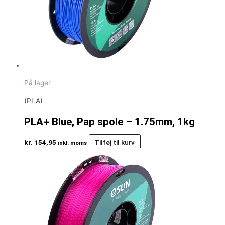
På lager
(PLA)
PLA+ Blue, Pap spole – 1.75mm, 1kg
kr.
154,95
Tilføj til kurv
inkl. moms