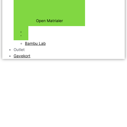
Open Matrialer
Bambu Lab
Outlet
Gavekort