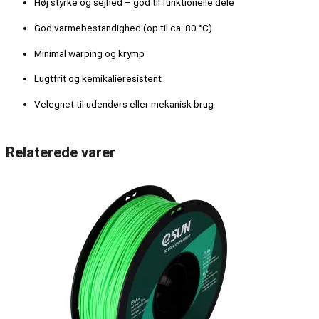
Høj styrke og sejhed – god til funktionelle dele
God varmebestandighed (op til ca. 80 °C)
Minimal warping og krymp
Lugtfrit og kemikalieresistent
Velegnet til udendørs eller mekanisk brug
Relaterede varer