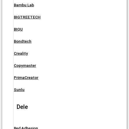
Bambu Lab
BIGTREETECH
BIQU
Bondtech
Creality
Copymaster
PrimaCreator
Sunlu
Dele
Bed Adhesion