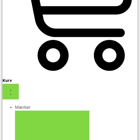
Kurv
Mærker