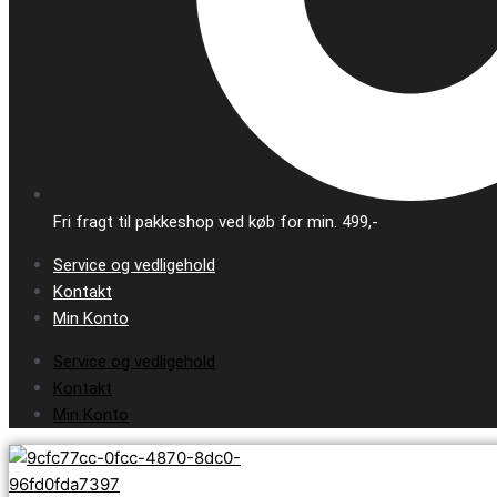
Fri fragt til pakkeshop ved køb for min. 499,-
Service og vedligehold
Kontakt
Min Konto
Service og vedligehold
Kontakt
Min Konto