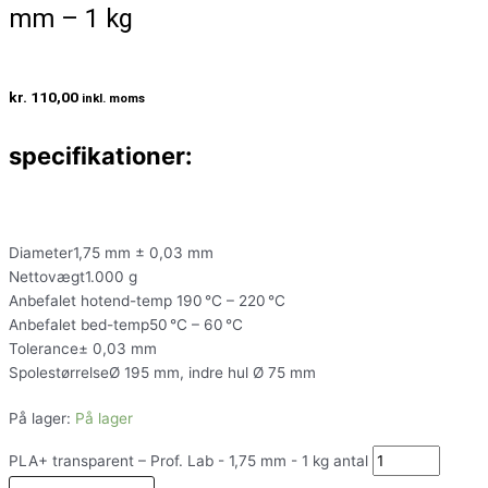
mm – 1 kg
kr.
110,00
inkl. moms
specifikationer:
Diameter1,75 mm ± 0,03 mm
Nettovægt1.000 g
Anbefalet hotend-temp 190 °C – 220 °C
Anbefalet bed-temp50 °C – 60 °C
Tolerance± 0,03 mm
SpolestørrelseØ 195 mm, indre hul Ø 75 mm
På lager:
På lager
PLA+ transparent – Prof. Lab - 1,75 mm - 1 kg antal