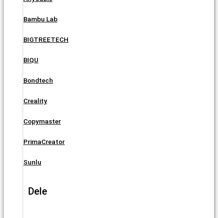
Bambu Lab
BIGTREETECH
BIQU
Bondtech
Creality
Copymaster
PrimaCreator
Sunlu
Dele