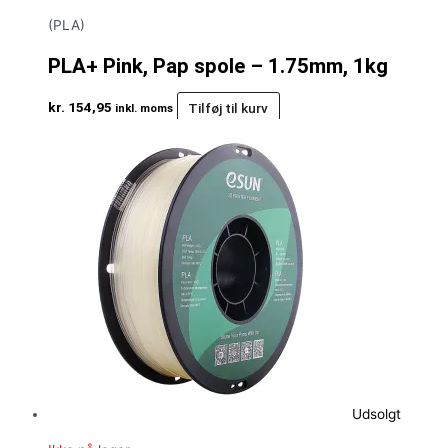
(PLA)
PLA+ Pink, Pap spole – 1.75mm, 1kg
kr.
154,95
Tilføj til kurv
inkl. moms
Udsolgt