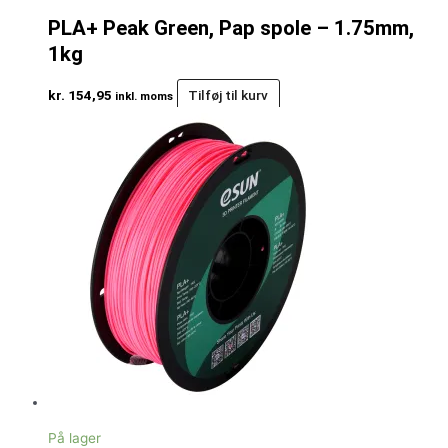
PLA+ Peak Green, Pap spole – 1.75mm,
1kg
kr.
154,95
Tilføj til kurv
inkl. moms
På lager