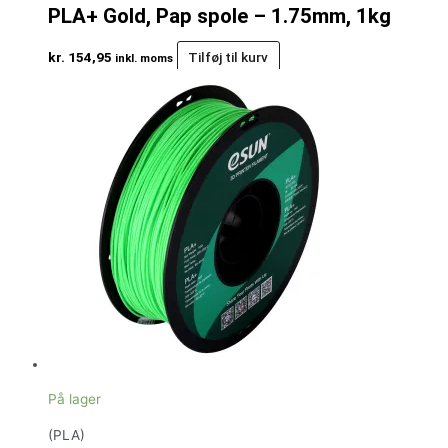
PLA+ Gold, Pap spole – 1.75mm, 1kg
kr.
154,95
Tilføj til kurv
inkl. moms
På lager
(PLA)