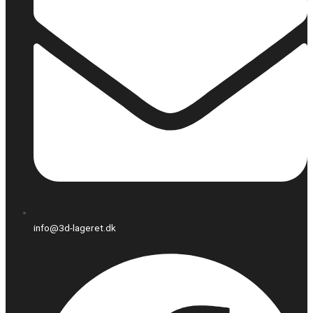
info@3d-lageret.dk