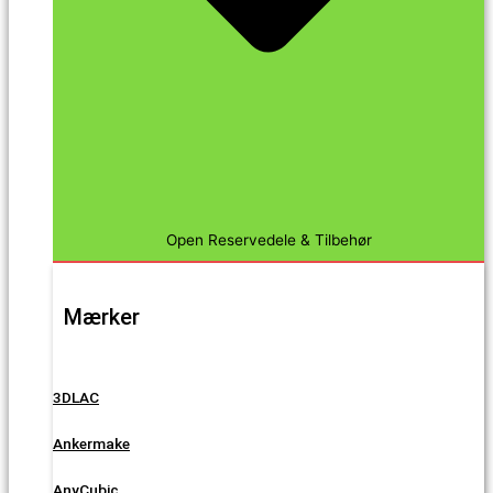
Open Reservedele & Tilbehør
Mærker
3DLAC
Ankermake
AnyCubic