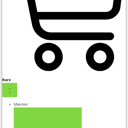
Kurv
Mærker