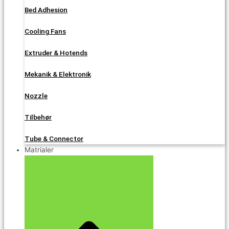
Bed Adhesion
Cooling Fans
Extruder & Hotends
Mekanik & Elektronik
Nozzle
Tilbehør
Tube & Connector
Matrialer