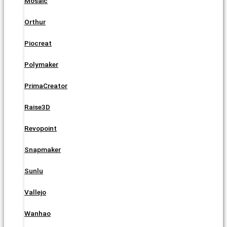
Mosaic
Orthur
Piocreat
Polymaker
PrimaCreator
Raise3D
Revopoint
Snapmaker
Sunlu
Vallejo
Wanhao