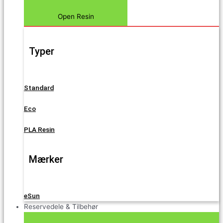
Open Resin
Typer
Standard
Eco
PLA Resin
Mærker
eSun
Reservedele & Tilbehør