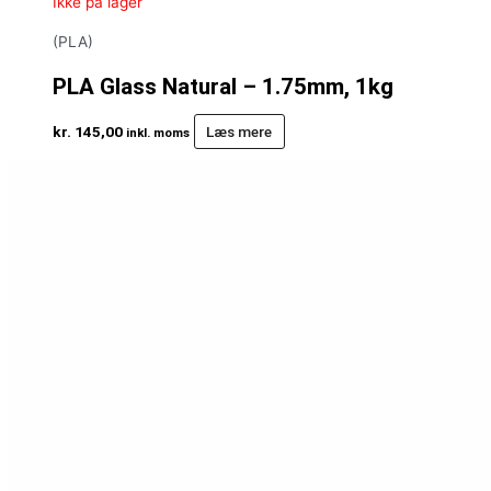
Ikke på lager
(PLA)
PLA Glass Natural – 1.75mm, 1kg
kr.
145,00
Læs mere
inkl. moms