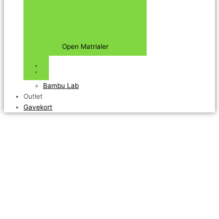
Open Matrialer
Bambu Lab
Outlet
Gavekort