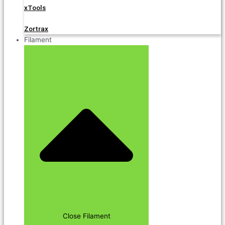
xTools
Zortrax
Filament
Close Filament