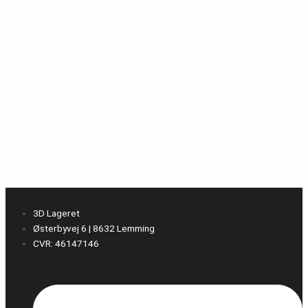
3D Lageret
Østerbyvej 6 | 8632 Lemming
CVR: 46147146