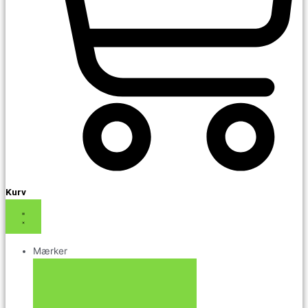
Kurv
Mærker