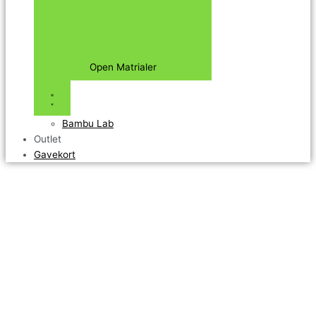
Open Matrialer
Bambu Lab
Outlet
Gavekort