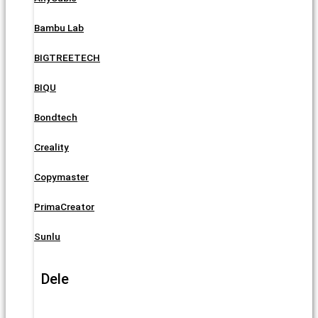
Bambu Lab
BIGTREETECH
BIQU
Bondtech
Creality
Copymaster
PrimaCreator
Sunlu
Dele