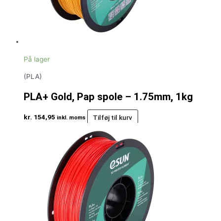
På lager
(PLA)
PLA+ Gold, Pap spole – 1.75mm, 1kg
kr.
154,95
Tilføj til kurv
inkl. moms