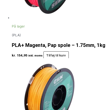
På lager
(PLA)
PLA+ Magenta, Pap spole – 1.75mm, 1kg
kr.
154,95
Tilføj til kurv
inkl. moms