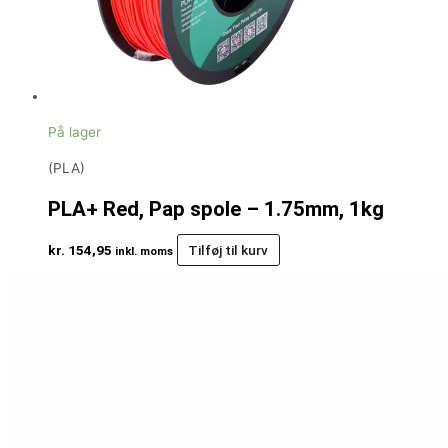
På lager
(PLA)
PLA+ Red, Pap spole – 1.75mm, 1kg
kr.
154,95
Tilføj til kurv
inkl. moms