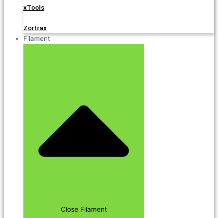
xTools
Zortrax
Filament
Close Filament