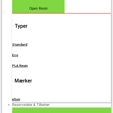
Open Resin
Typer
Standard
Eco
PLA Resin
Mærker
eSun
Reservedele & Tilbehør