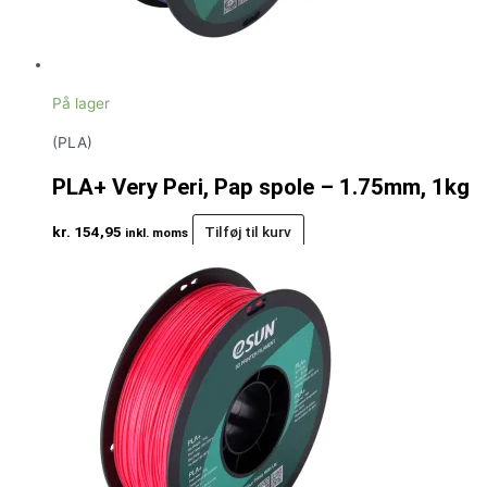
På lager
(PLA)
PLA+ Very Peri, Pap spole – 1.75mm, 1kg
kr.
154,95
Tilføj til kurv
inkl. moms