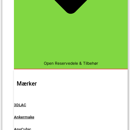
Open Reservedele & Tilbehør
Mærker
3DLAC
Ankermake
AnyCubic