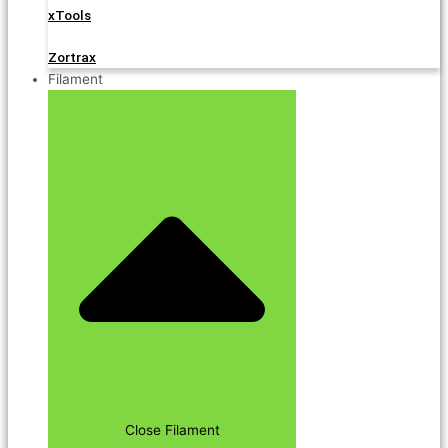
xTools
Zortrax
Filament
Close Filament