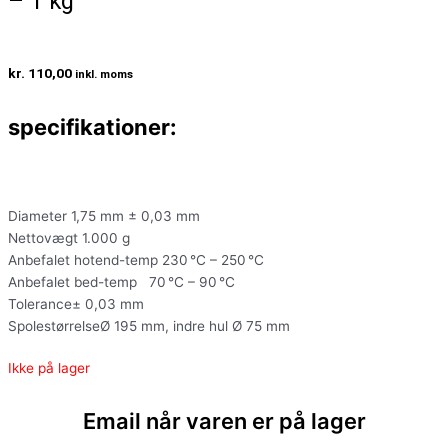
– 1 kg
kr.
110,00
inkl. moms
specifikationer:
Diameter 1,75 mm ± 0,03 mm
Nettovægt 1.000 g
Anbefalet hotend-temp 230 °C – 250 °C
Anbefalet bed-temp 70 °C – 90 °C
Tolerance± 0,03 mm
SpolestørrelseØ 195 mm, indre hul Ø 75 mm
Ikke på lager
Email når varen er på lager