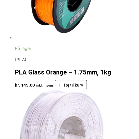
På lager
(PLA)
PLA Glass Orange – 1.75mm, 1kg
kr.
145,00
Tilføj til kurv
inkl. moms