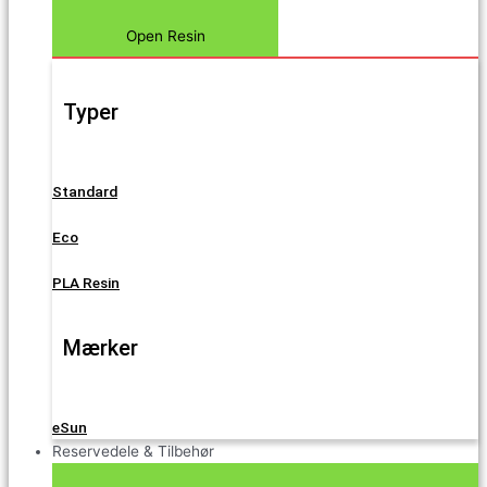
Open Resin
Typer
Standard
Eco
PLA Resin
Mærker
eSun
Reservedele & Tilbehør