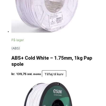
På lager
(ABS)
ABS+ Cold White – 1.75mm, 1kg Pap
spole
kr.
139,75
Tilføj til kurv
inkl. moms