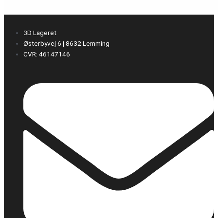
3D Lageret
Østerbyvej 6 | 8632 Lemming
CVR: 46147146