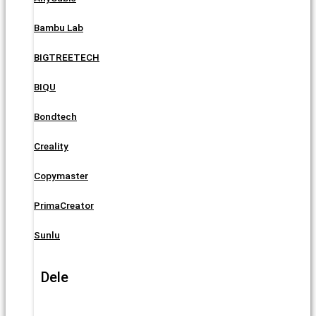
Bambu Lab
BIGTREETECH
BIQU
Bondtech
Creality
Copymaster
PrimaCreator
Sunlu
Dele