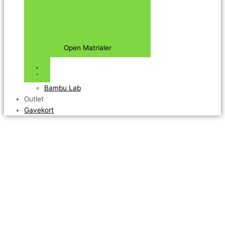
Open Matrialer
Bambu Lab
Outlet
Gavekort