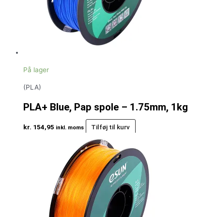
På lager
(PLA)
PLA+ Blue, Pap spole – 1.75mm, 1kg
kr.
154,95
Tilføj til kurv
inkl. moms