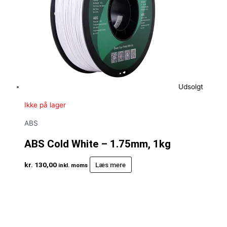
Udsolgt
Ikke på lager
ABS
ABS Cold White – 1.75mm, 1kg
kr.
130,00
Læs mere
inkl. moms