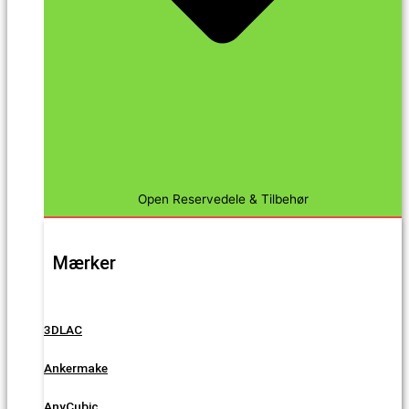
Open Reservedele & Tilbehør
Mærker
3DLAC
Ankermake
AnyCubic