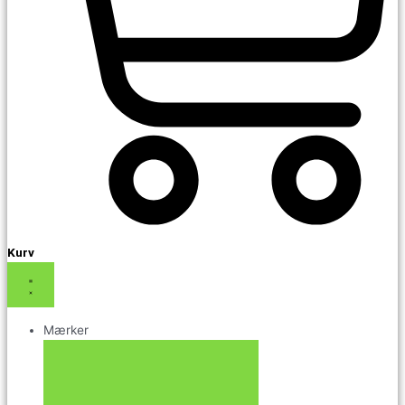
Kurv
Mærker