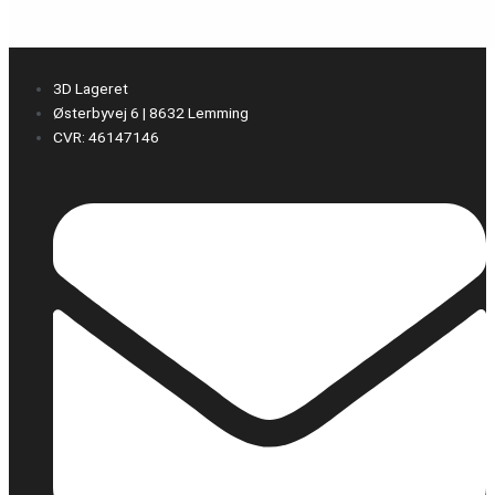
3D Lageret
Østerbyvej 6 | 8632 Lemming
CVR: 46147146