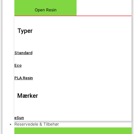
Open Resin
Typer
Standard
Eco
PLA Resin
Mærker
eSun
Reservedele & Tilbehør