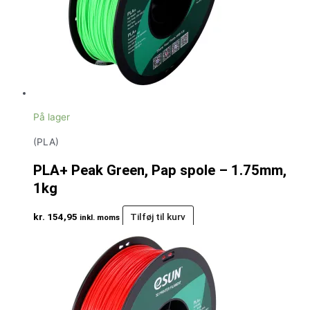
På lager
(PLA)
PLA+ Peak Green, Pap spole – 1.75mm,
1kg
kr.
154,95
Tilføj til kurv
inkl. moms