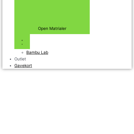
Open Matrialer
Bambu Lab
Outlet
Gavekort