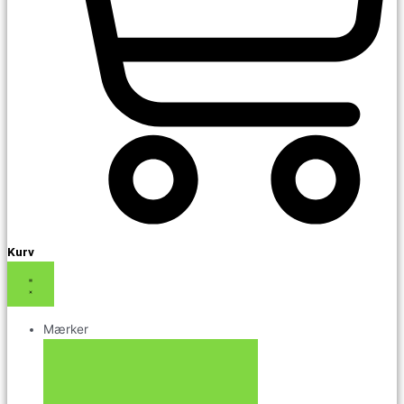
Kurv
Mærker