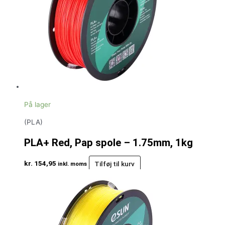
På lager
(PLA)
PLA+ Red, Pap spole – 1.75mm, 1kg
kr.
154,95
Tilføj til kurv
inkl. moms