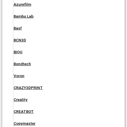
Azurefilm
Bambu Lab
Basf
BCN3D
BIQU
Bondtech
Voron
CRAZY3DPRINT
Creality
CREATBOT
Copymaster