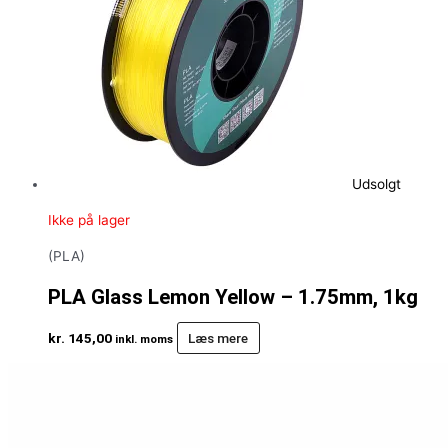
Udsolgt
Ikke på lager
(PLA)
PLA Glass Lemon Yellow – 1.75mm, 1kg
kr.
145,00
Læs mere
inkl. moms