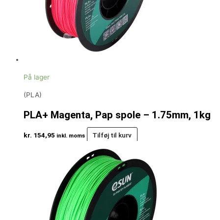
På lager
(PLA)
PLA+ Magenta, Pap spole – 1.75mm, 1kg
kr.
154,95
Tilføj til kurv
inkl. moms