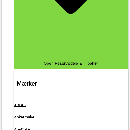
Open Reservedele & Tilbehør
Mærker
3DLAC
Ankermake
AnyCubic