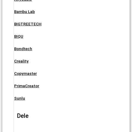
Bambu Lab
BIGTREETECH
BIQU
Bondtech
Creality
Copymaster
PrimaCreator
Sunlu
Dele