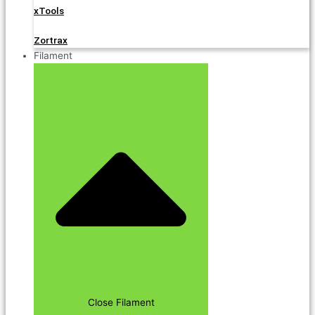
xTools
Zortrax
Filament
Close Filament