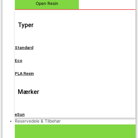
Open Resin
Typer
Standard
Eco
PLA Resin
Mærker
eSun
Reservedele & Tilbehør