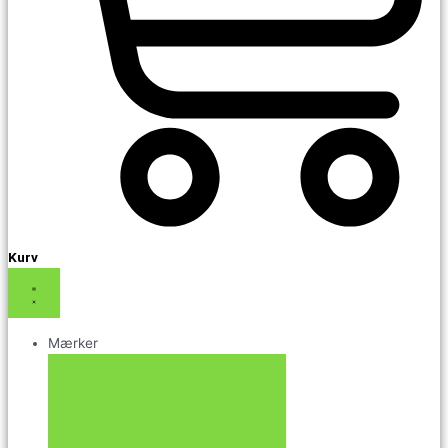
Kurv
Mærker