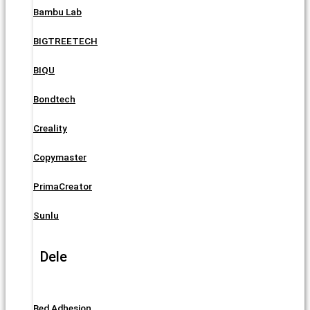
Bambu Lab
BIGTREETECH
BIQU
Bondtech
Creality
Copymaster
PrimaCreator
Sunlu
Dele
Bed Adhesion