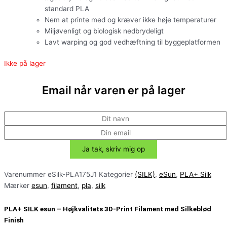
standard PLA
Nem at printe med og kræver ikke høje temperaturer
Miljøvenligt og biologisk nedbrydeligt
Lavt warping og god vedhæftning til byggeplatformen
Ikke på lager
Email når varen er på lager
Varenummer
eSilk-PLA175J1
Kategorier
(SILK)
,
eSun
,
PLA+ Silk
Mærker
esun
,
filament
,
pla
,
silk
PLA+ SILK esun – Højkvalitets 3D-Print Filament med Silkeblød
Finish