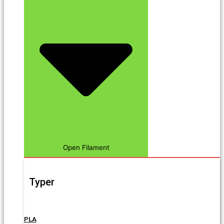
Open Filament
Typer
PLA