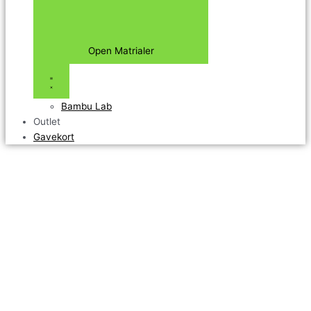
Open Matrialer
Bambu Lab
Outlet
Gavekort