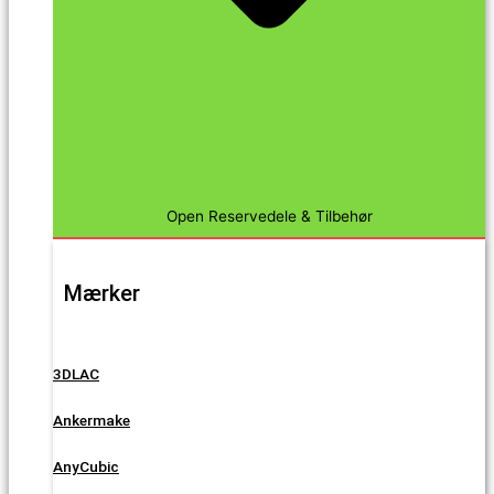
Open Reservedele & Tilbehør
Mærker
3DLAC
Ankermake
AnyCubic