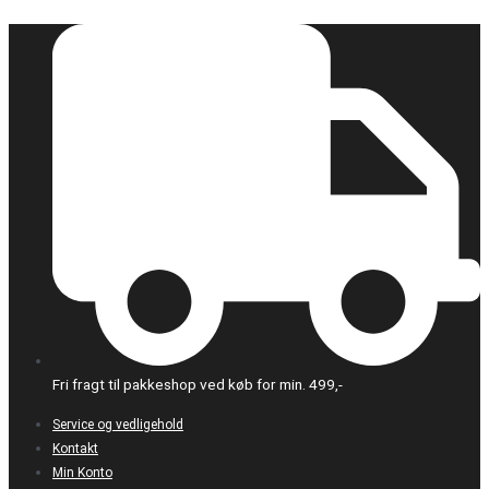
Gå
til
indholdet
Fri fragt til pakkeshop ved køb for min. 499,-
Service og vedligehold
Kontakt
Min Konto