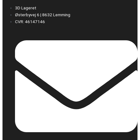
3D Lageret
Østerbyvej 6 | 8632 Lemming
CVR: 46147146