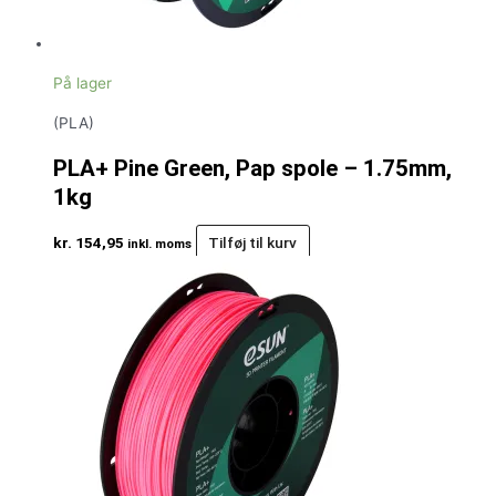
På lager
(PLA)
PLA+ Pine Green, Pap spole – 1.75mm,
1kg
kr.
154,95
Tilføj til kurv
inkl. moms