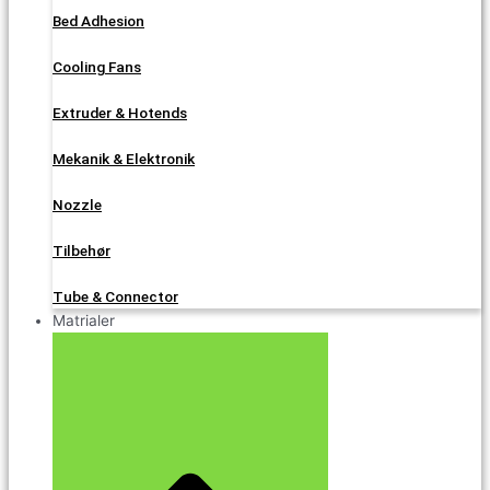
Bed Adhesion
Cooling Fans
Extruder & Hotends
Mekanik & Elektronik
Nozzle
Tilbehør
Tube & Connector
Matrialer