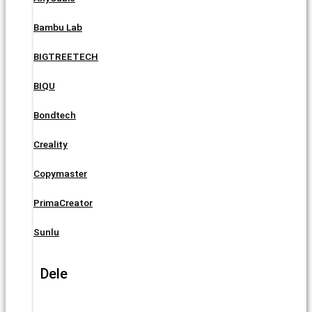
Bambu Lab
BIGTREETECH
BIQU
Bondtech
Creality
Copymaster
PrimaCreator
Sunlu
Dele