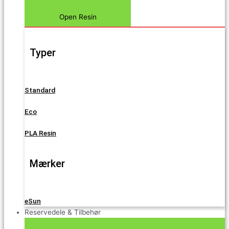
Open Resin
Typer
Standard
Eco
PLA Resin
Mærker
eSun
Reservedele & Tilbehør