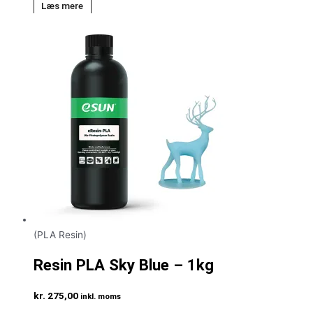
Læs mere
(PLA Resin)
Resin PLA Sky Blue – 1kg
kr.
275,00
inkl. moms