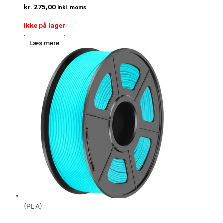
kr.
275,00
inkl. moms
Ikke på lager
Læs mere
(PLA)