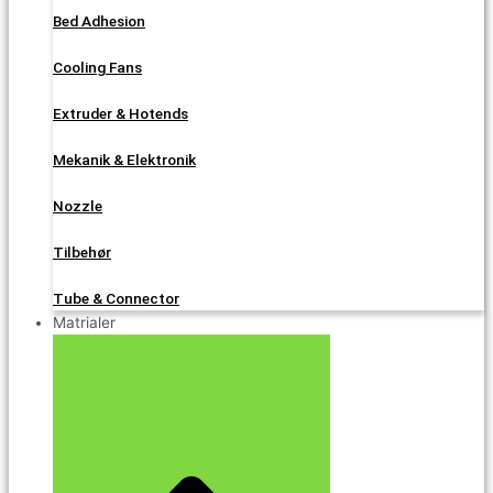
Bed Adhesion
Cooling Fans
Extruder & Hotends
Mekanik & Elektronik
Nozzle
Tilbehør
Tube & Connector
Matrialer