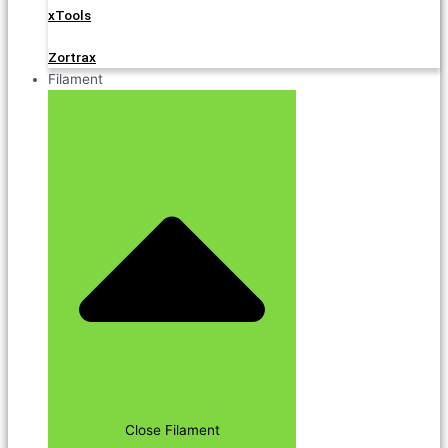
xTools
Zortrax
Filament
Close Filament