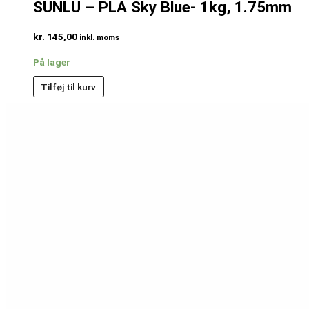
SUNLU – PLA Sky Blue- 1kg, 1.75mm
kr.
145,00
inkl. moms
På lager
Tilføj til kurv