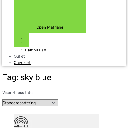
Open Matrialer
Bambu Lab
Outlet
Gavekort
Tag: sky blue
Viser 4 resultater