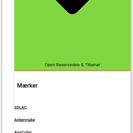
Open Reservedele & Tilbehør
Mærker
3DLAC
Ankermake
AnyCubic