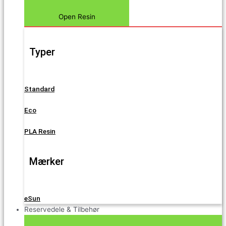
Open Resin
Typer
Standard
Eco
PLA Resin
Mærker
eSun
Reservedele & Tilbehør