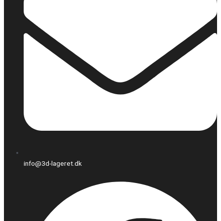
info@3d-lageret.dk