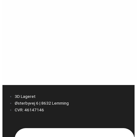
3D Lageret
Østerbyvej 6 | 8632 Lemming
CVR: 46147146