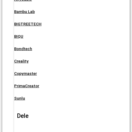
Bambu Lab
BIGTREETECH
BIQU
Bondtech
Creality
Copymaster
PrimaCreator
Sunlu
Dele