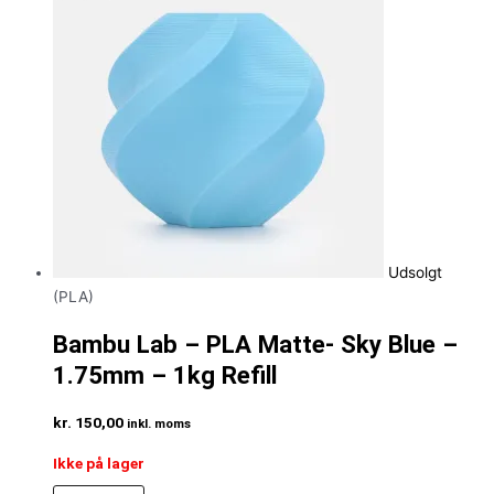
Udsolgt
(PLA)
Bambu Lab – PLA Matte- Sky Blue –
1.75mm – 1kg Refill
kr.
150,00
inkl. moms
Ikke på lager