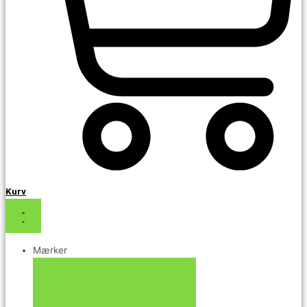
Kurv
Mærker