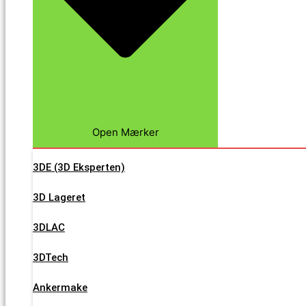
Open Mærker
3DE (3D Eksperten)
3D Lageret
3DLAC
3DTech
Ankermake