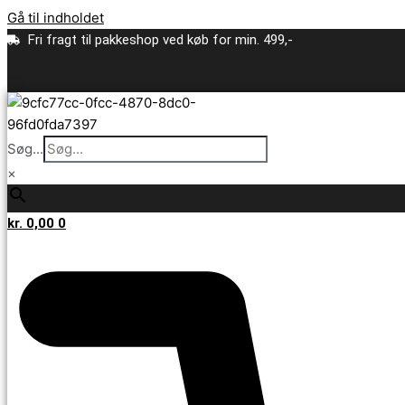
Gå til indholdet
Fri fragt til pakkeshop ved køb for min. 499,-
Søg...
×
kr.
0,00
0