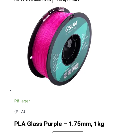
På lager
(PLA)
PLA Glass Purple – 1.75mm, 1kg