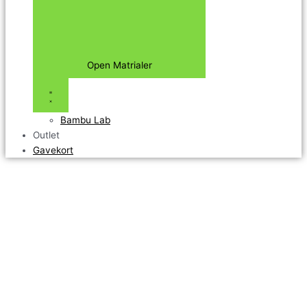
Open Matrialer
Bambu Lab
Outlet
Gavekort