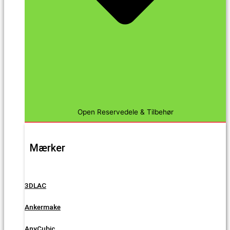
Open Reservedele & Tilbehør
Mærker
3DLAC
Ankermake
AnyCubic