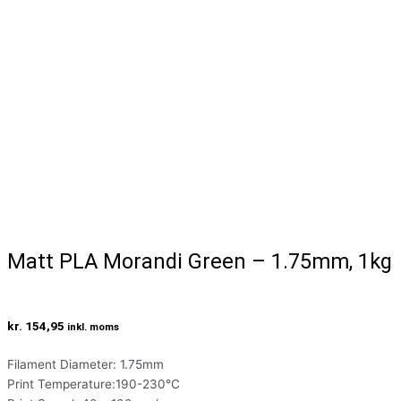
Matt PLA Morandi Green – 1.75mm, 1kg
kr.
154,95
inkl. moms
Filament Diameter: 1.75mm
Print Temperature:190-230°C