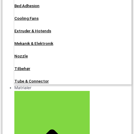
Bed Adhesion
Cooling Fans
Extruder & Hotends
Mekanik & Elektronik
Nozzle
Tilbehør
Tube & Connector
Matrialer