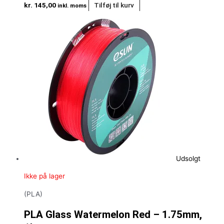
kr.
145,00
Tilføj til kurv
inkl. moms
Udsolgt
Ikke på lager
(PLA)
PLA Glass Watermelon Red – 1.75mm,