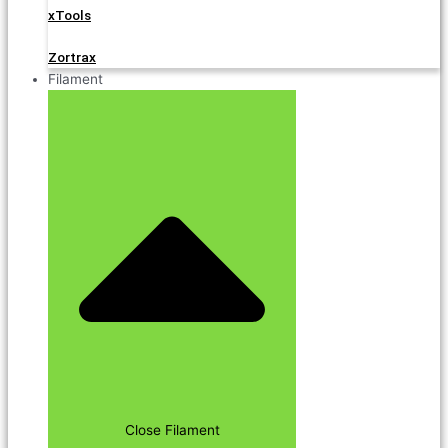
xTools
Zortrax
Filament
Close Filament