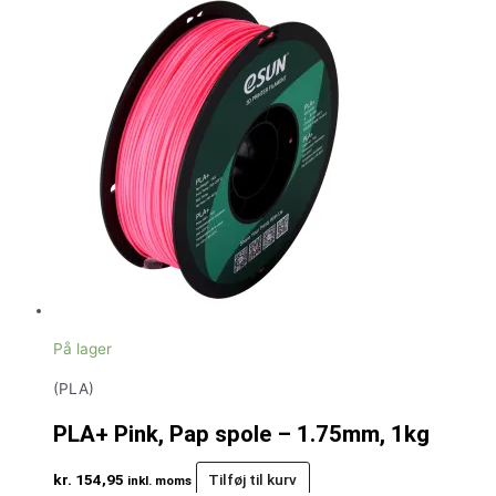
På lager
(PLA)
PLA+ Pink, Pap spole – 1.75mm, 1kg
kr.
154,95
Tilføj til kurv
inkl. moms