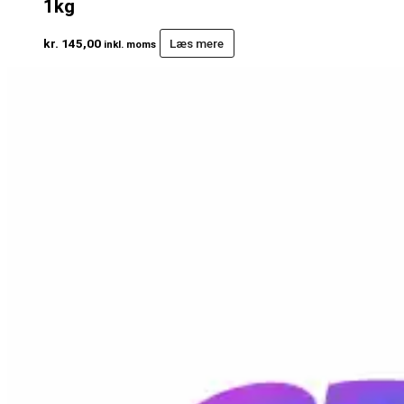
1kg
kr.
145,00
Læs mere
inkl. moms