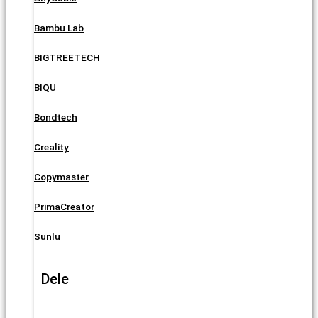
Bambu Lab
BIGTREETECH
BIQU
Bondtech
Creality
Copymaster
PrimaCreator
Sunlu
Dele