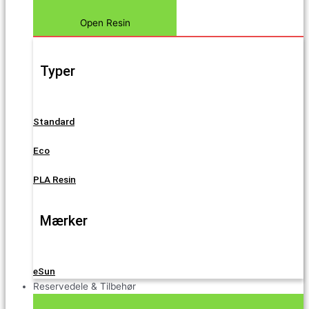
Open Resin
Typer
Standard
Eco
PLA Resin
Mærker
eSun
Reservedele & Tilbehør