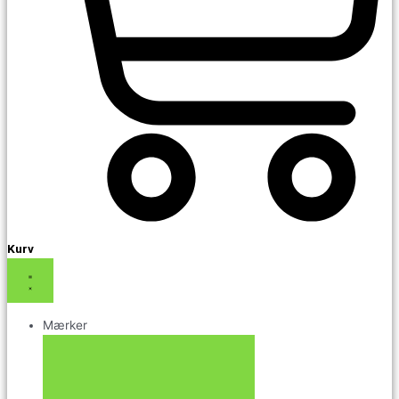
Kurv
Mærker