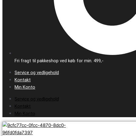
Fri fragt til pakkeshop ved køb for min. 499,-
Service og vedligehold
Kontakt
Min Konto
Service og vedligehold
Kontakt
Min Konto