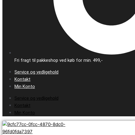
Fri fragt til pakkeshop ved køb for min. 499,-
Service og vedligehold
Kontakt
Min Konto
Service og vedligehold
Kontakt
Min Konto