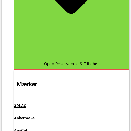
Open Reservedele & Tilbehør
Mærker
3DLAC
Ankermake
AnyCubic