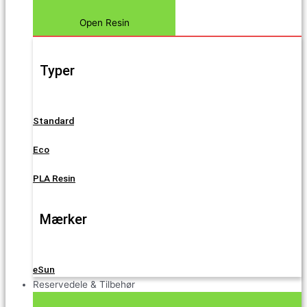
Open Resin
Typer
Standard
Eco
PLA Resin
Mærker
eSun
Reservedele & Tilbehør