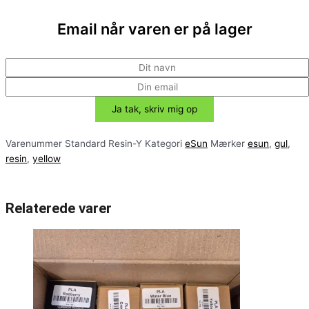
Email når varen er på lager
Varenummer
Standard Resin-Y
Kategori
eSun
Mærker
esun
,
gul
,
resin
,
yellow
Relaterede varer