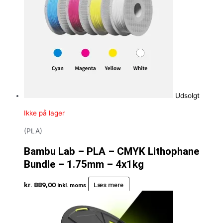
Udsolgt
Ikke på lager
(PLA)
Bambu Lab – PLA – CMYK Lithophane
Bundle – 1.75mm – 4x1kg
kr.
889,00
Læs mere
inkl. moms