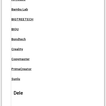
Bambu Lab
BIGTREETECH
BIQU
Bondtech
Creality
Copymaster
PrimaCreator
Sunlu
Dele