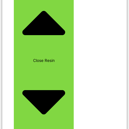
Close Resin