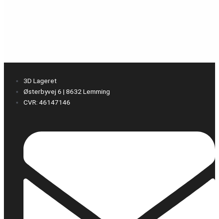
3D Lageret
Østerbyvej 6 | 8632 Lemming
CVR: 46147146