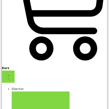
Kurv
Mærker