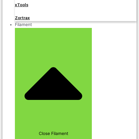
xTools
Zortrax
Filament
Close Filament