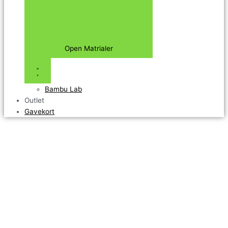
Open Matrialer
Bambu Lab
Outlet
Gavekort