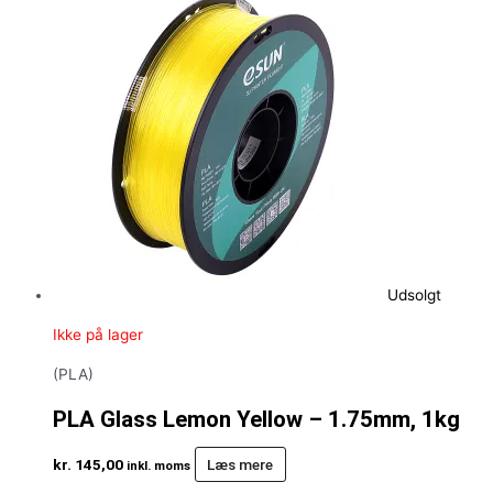
Udsolgt
Ikke på lager
(PLA)
PLA Glass Lemon Yellow – 1.75mm, 1kg
kr.
145,00
Læs mere
inkl. moms