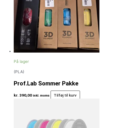
På lager
(PLA)
Prof.Lab Sommer Pakke
kr.
390,00
Tilføj til kurv
inkl. moms