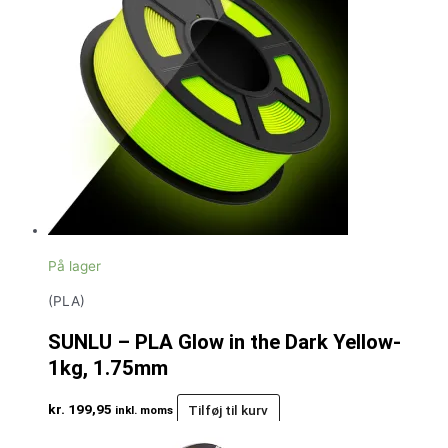
På lager
(PLA)
SUNLU – PLA Glow in the Dark Yellow-
1kg, 1.75mm
kr.
199,95
Tilføj til kurv
inkl. moms