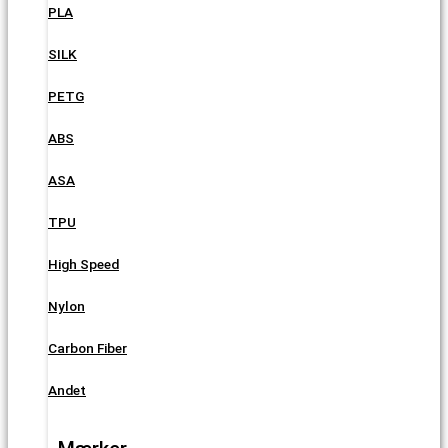
PLA
SILK
PETG
ABS
ASA
TPU
High Speed
Nylon
Carbon Fiber
Andet