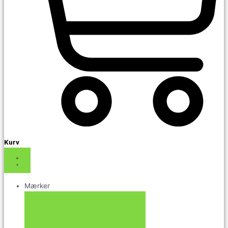
Kurv
Mærker