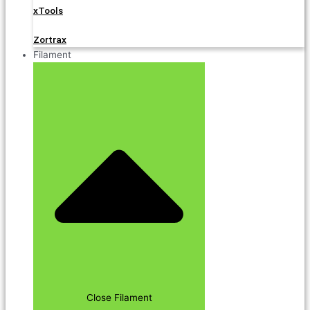
xTools
Zortrax
Filament
Close Filament