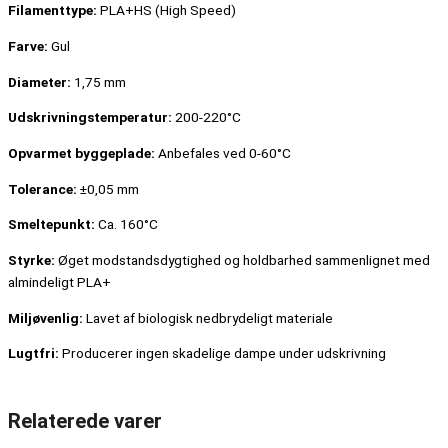
Filamenttype:
PLA+HS (High Speed)
Farve:
Gul
Diameter:
1,75 mm
Udskrivningstemperatur:
200-220°C
Opvarmet byggeplade:
Anbefales ved 0-60°C
Tolerance:
±0,05 mm
Smeltepunkt:
Ca. 160°C
Styrke:
Øget modstandsdygtighed og holdbarhed sammenlignet med
almindeligt PLA+
Miljøvenlig:
Lavet af biologisk nedbrydeligt materiale
Lugtfri:
Producerer ingen skadelige dampe under udskrivning
Relaterede varer