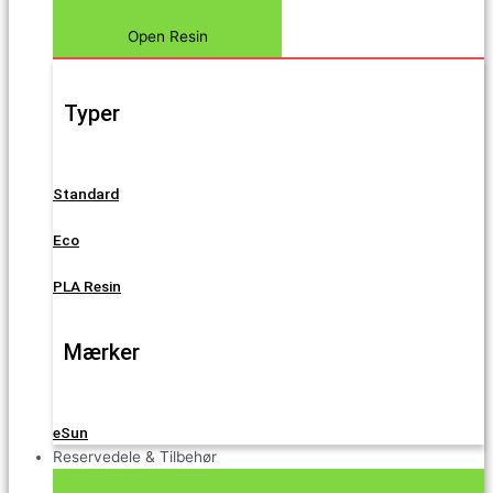
Open Resin
Typer
Standard
Eco
PLA Resin
Mærker
eSun
Reservedele & Tilbehør