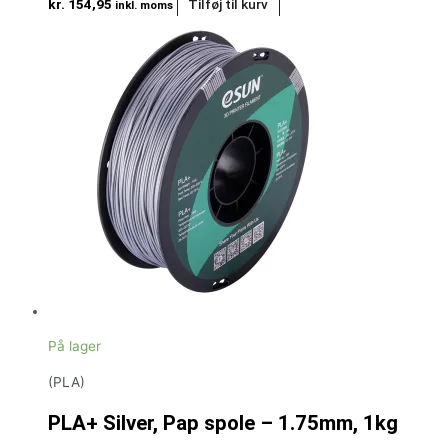
kr.
154,95
Tilføj til kurv
inkl. moms
På lager
(PLA)
PLA+ Silver, Pap spole – 1.75mm, 1kg