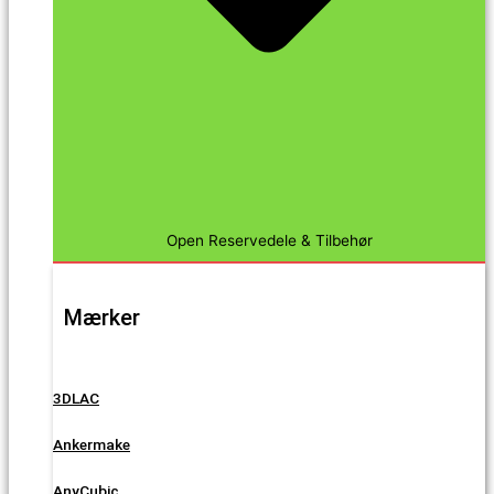
Open Reservedele & Tilbehør
Mærker
3DLAC
Ankermake
AnyCubic