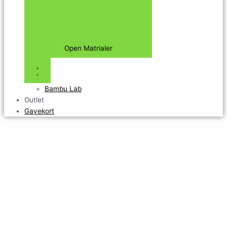
Open Matrialer
Bambu Lab
Outlet
Gavekort