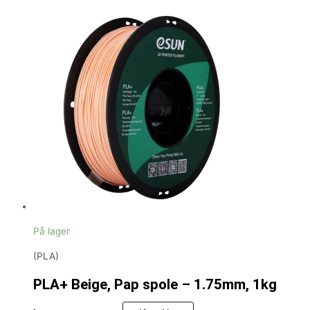
På lager
(PLA)
PLA+ Beige, Pap spole – 1.75mm, 1kg