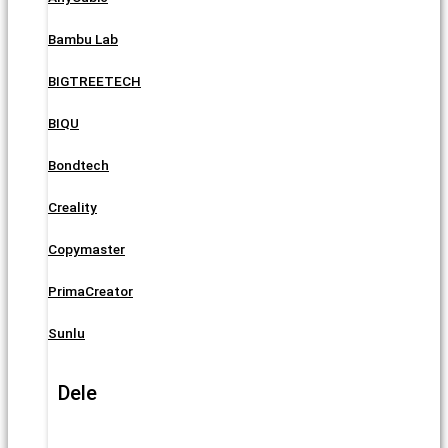
Bambu Lab
BIGTREETECH
BIQU
Bondtech
Creality
Copymaster
PrimaCreator
Sunlu
Dele