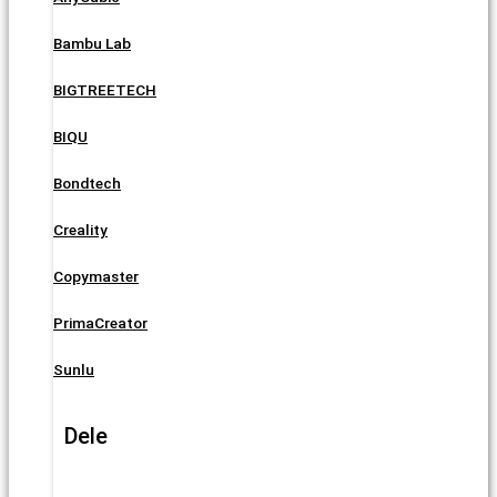
Bambu Lab
BIGTREETECH
BIQU
Bondtech
Creality
Copymaster
PrimaCreator
Sunlu
Dele