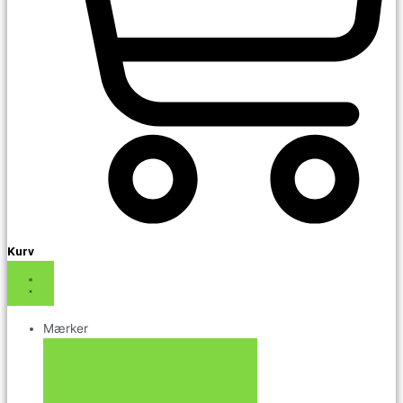
Kurv
Mærker