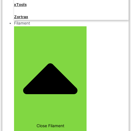
xTools
Zortrax
Filament
Close Filament