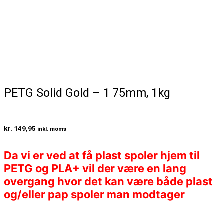
PETG Solid Gold – 1.75mm, 1kg
kr.
149,95
inkl. moms
Da vi er ved at få plast spoler hjem til
PETG og PLA+ vil der være en lang
overgang hvor det kan være både plast
og/eller pap spoler man modtager