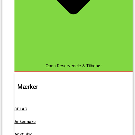
Open Reservedele & Tilbehør
Mærker
3DLAC
Ankermake
AnyCubic