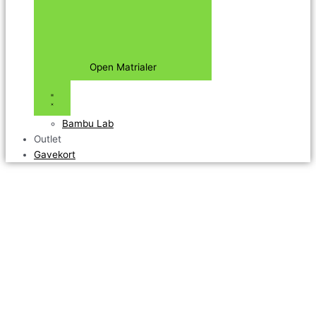
Open Matrialer
Bambu Lab
Outlet
Gavekort