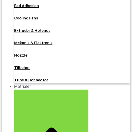
Bed Adhesion
Cooling Fans
Extruder & Hotends
Mekanik & Elektronik
Nozzle
Tilbehør
Tube & Connector
Matrialer