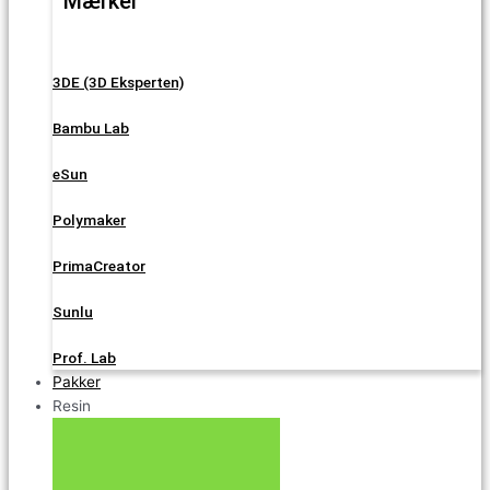
Mærker
3DE (3D Eksperten)
Bambu Lab
eSun
Polymaker
PrimaCreator
Sunlu
Prof. Lab
Pakker
Resin