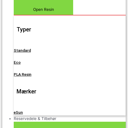
Open Resin
Typer
Standard
Eco
PLA Resin
Mærker
eSun
Reservedele & Tilbehør