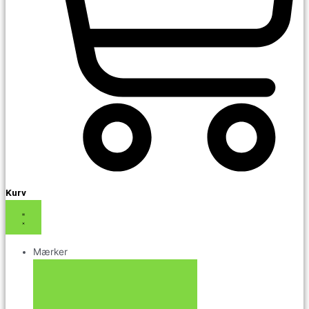
Kurv
Mærker