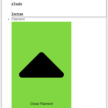
xTools
Zortrax
Filament
Close Filament