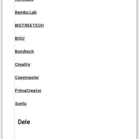
Bambu Lab
BIGTREETECH
BIQU
Bondtech
Creality
Copymaster
PrimaCreator
Sunlu
Dele