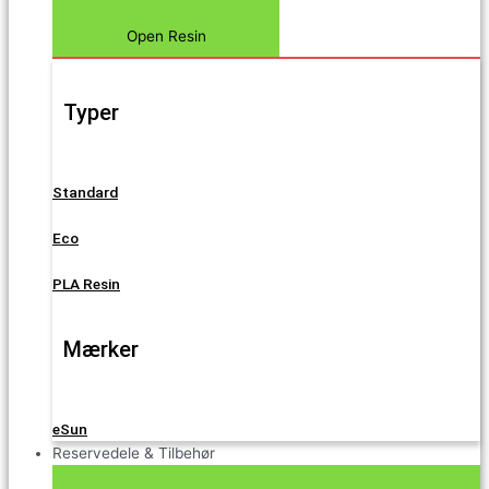
Open Resin
Typer
Standard
Eco
PLA Resin
Mærker
eSun
Reservedele & Tilbehør