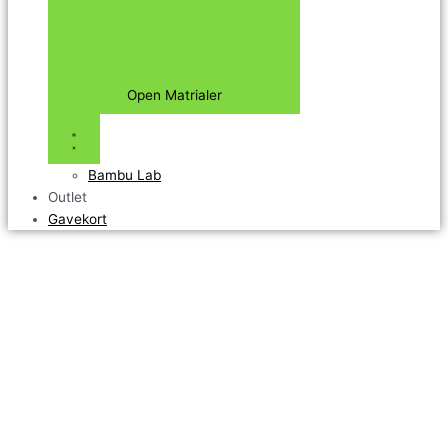
Open Matrialer
Bambu Lab
Outlet
Gavekort