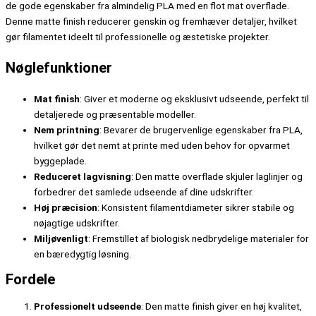
de gode egenskaber fra almindelig PLA med en flot mat overflade.
Denne matte finish reducerer genskin og fremhæver detaljer, hvilket
gør filamentet ideelt til professionelle og æstetiske projekter.
Nøglefunktioner
Mat finish
: Giver et moderne og eksklusivt udseende, perfekt til
detaljerede og præsentable modeller.
Nem printning
: Bevarer de brugervenlige egenskaber fra PLA,
hvilket gør det nemt at printe med uden behov for opvarmet
byggeplade.
Reduceret lagvisning
: Den matte overflade skjuler laglinjer og
forbedrer det samlede udseende af dine udskrifter.
Høj præcision
: Konsistent filamentdiameter sikrer stabile og
nøjagtige udskrifter.
Miljøvenligt
: Fremstillet af biologisk nedbrydelige materialer for
en bæredygtig løsning.
Fordele
Professionelt udseende
: Den matte finish giver en høj kvalitet,