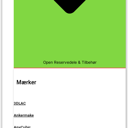
Open Reservedele & Tilbehør
Mærker
3DLAC
Ankermake
AnyCubic