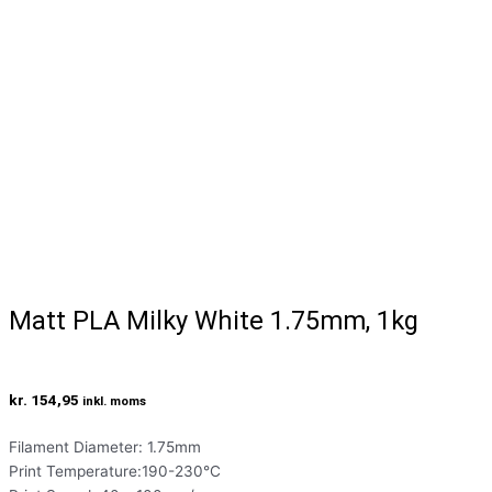
Matt PLA Milky White 1.75mm, 1kg
kr.
154,95
inkl. moms
Filament Diameter: 1.75mm
Print Temperature:190-230°C