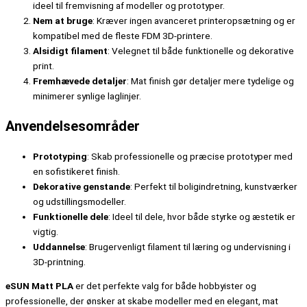
ideel til fremvisning af modeller og prototyper.
Nem at bruge
: Kræver ingen avanceret printeropsætning og er
kompatibel med de fleste FDM 3D-printere.
Alsidigt filament
: Velegnet til både funktionelle og dekorative
print.
Fremhævede detaljer
: Mat finish gør detaljer mere tydelige og
minimerer synlige laglinjer.
Anvendelsesområder
Prototyping
: Skab professionelle og præcise prototyper med
en sofistikeret finish.
Dekorative genstande
: Perfekt til boligindretning, kunstværker
og udstillingsmodeller.
Funktionelle dele
: Ideel til dele, hvor både styrke og æstetik er
vigtig.
Uddannelse
: Brugervenligt filament til læring og undervisning i
3D-printning.
eSUN Matt PLA
er det perfekte valg for både hobbyister og
professionelle, der ønsker at skabe modeller med en elegant, mat