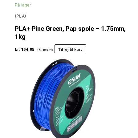
På lager
(PLA)
PLA+ Pine Green, Pap spole – 1.75mm,
1kg
kr.
154,95
Tilføj til kurv
inkl. moms