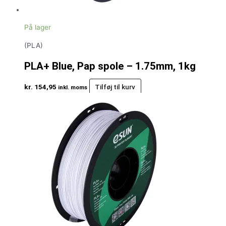
På lager
(PLA)
PLA+ Blue, Pap spole – 1.75mm, 1kg
kr.
154,95
Tilføj til kurv
inkl. moms