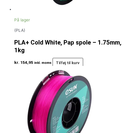
På lager
(PLA)
PLA+ Cold White, Pap spole – 1.75mm,
1kg
kr.
154,95
Tilføj til kurv
inkl. moms