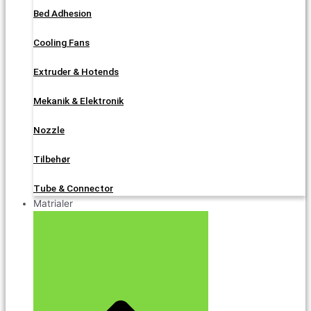
Bed Adhesion
Cooling Fans
Extruder & Hotends
Mekanik & Elektronik
Nozzle
Tilbehør
Tube & Connector
Matrialer