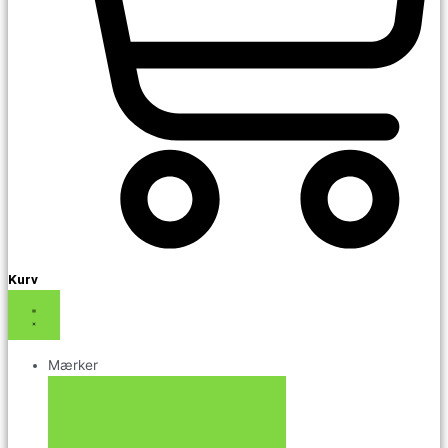
Kurv
Mærker