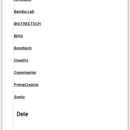
Bambu Lab
BIGTREETECH
BIQU
Bondtech
Creality
Copymaster
PrimaCreator
Sunlu
Dele