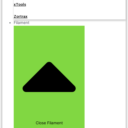
xTools
Zortrax
Filament
Close Filament