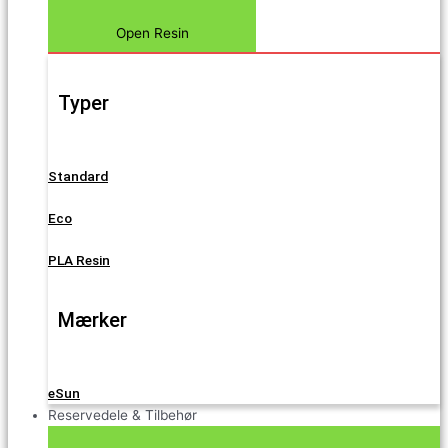
Open Resin
Typer
Standard
Eco
PLA Resin
Mærker
eSun
Reservedele & Tilbehør