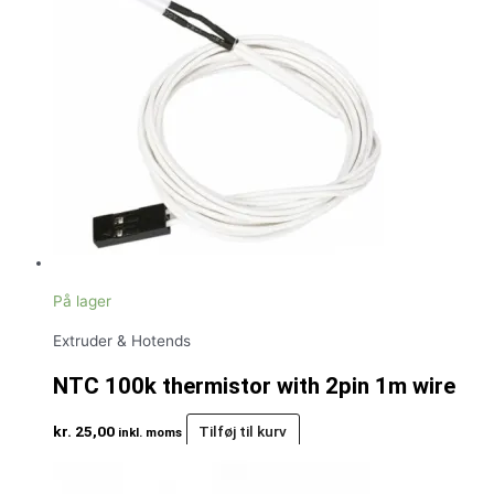
På lager
Extruder & Hotends
NTC 100k thermistor with 2pin 1m wire
kr.
25,00
Tilføj til kurv
inkl. moms