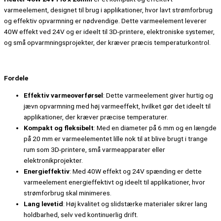
varmeelement, designet til brug i applikationer, hvor lavt strømforbrug
og effektiv opvarmning er nødvendige. Dette varmeelement leverer
40W effekt ved 24V og er ideelt til 3D-printere, elektroniske systemer,
og små opvarmningsprojekter, der kræver præcis temperaturkontrol.
Fordele
Effektiv varmeoverførsel
: Dette varmeelement giver hurtig og
jævn opvarmning med høj varmeeffekt, hvilket gør det ideelt til
applikationer, der kræver præcise temperaturer.
Kompakt og fleksibelt
: Med en diameter på 6 mm og en længde
på 20 mm er varmeelementet lille nok til at blive brugt i trange
rum som 3D-printere, små varmeapparater eller
elektronikprojekter.
Energieffektiv
: Med 40W effekt og 24V spænding er dette
varmeelement energieffektivt og ideelt til applikationer, hvor
strømforbrug skal minimeres.
Lang levetid
: Høj kvalitet og slidstærke materialer sikrer lang
holdbarhed, selv ved kontinuerlig drift.