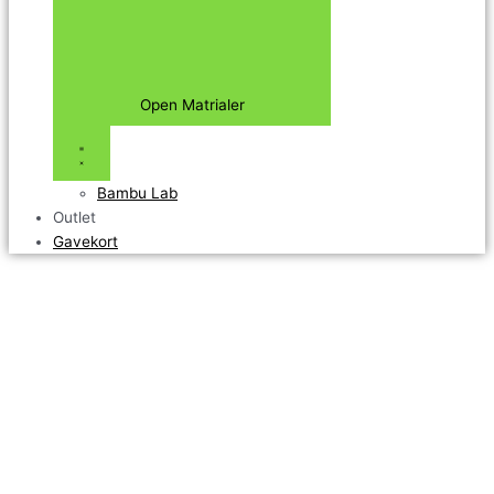
Open Matrialer
Bambu Lab
Outlet
Gavekort