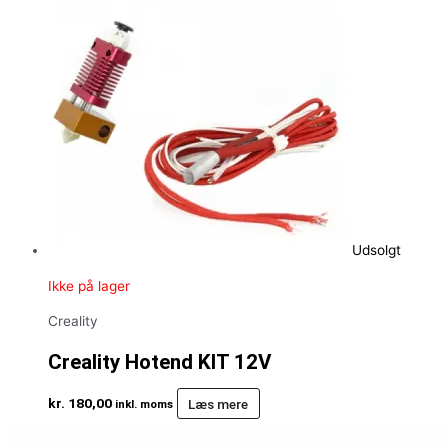
Udsolgt
Ikke på lager
Creality
Creality Hotend KIT 12V
kr.
180,00
Læs mere
inkl. moms