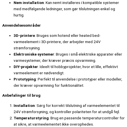
Nem installation
: Kan nemt installeres i kompatible systemer
med medfølgende ledninger, som gør tilslutningen enkel og
hurtig.
Anvendelsesområder
3D-printere
: Bruges som hotend eller heated bed-
varmeelement i 3D-printere, der arbejder med 24V
strømforsyning.
Elektroniske systemer
: Bruges i små elektriske apparater eller
varmesystemer, der kræver præcis opvarmning.
DIY-projekter
: Ideelt til hobbyprojekter, hvor et lille, effektivt
varmeelement er nødvendigt.
Prototyping
: Perfekt til anvendelse i prototyper eller modeller,
der kræver opvarmning for funktionalitet.
Anbefalinger til brug
Installation
: Sørg for korrekt tilslutning af varmeelementet til
24V strømforsyning, og kontroller polariteten for at undgå fejl.
Temperaturstyring
: Brug en passende temperaturcontroller for
at sikre, at varmeelementet ikke overophedes.