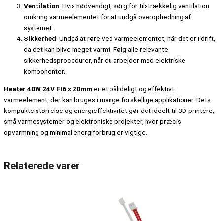
Ventilation
: Hvis nødvendigt, sørg for tilstrækkelig ventilation
omkring varmeelementet for at undgå overophedning af
systemet.
Sikkerhed
: Undgå at røre ved varmeelementet, når det er i drift,
da det kan blive meget varmt. Følg alle relevante
sikkerhedsprocedurer, når du arbejder med elektriske
komponenter.
Heater 40W 24V FI6 x 20mm
er et pålideligt og effektivt
varmeelement, der kan bruges i mange forskellige applikationer. Dets
kompakte størrelse og energieffektivitet gør det ideelt til 3D-printere,
små varmesystemer og elektroniske projekter, hvor præcis
opvarmning og minimal energiforbrug er vigtige.
Relaterede varer