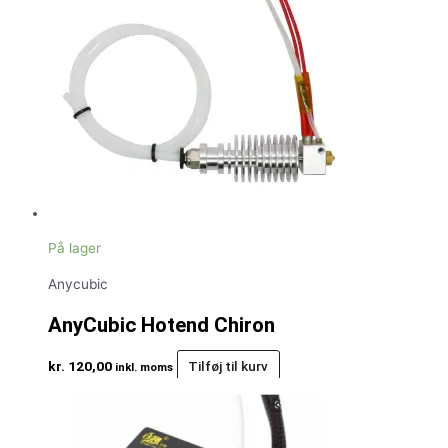
På lager
Anycubic
AnyCubic Hotend Chiron
kr.
120,00
Tilføj til kurv
inkl. moms