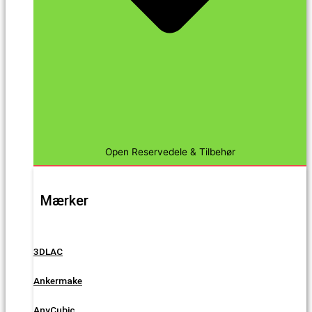
Open Reservedele & Tilbehør
Mærker
3DLAC
Ankermake
AnyCubic