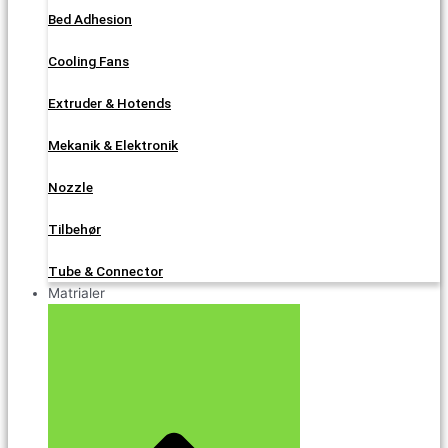
Bed Adhesion
Cooling Fans
Extruder & Hotends
Mekanik & Elektronik
Nozzle
Tilbehør
Tube & Connector
Matrialer