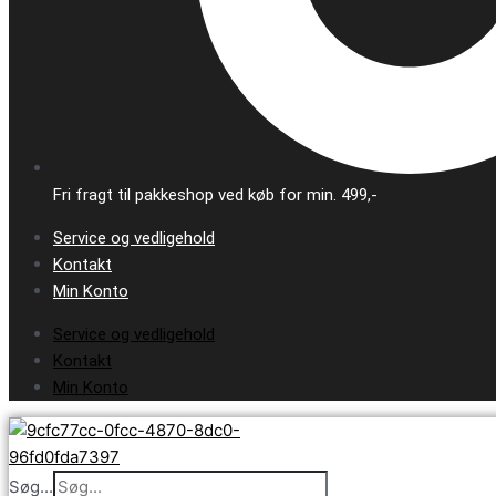
Fri fragt til pakkeshop ved køb for min. 499,-
Service og vedligehold
Kontakt
Min Konto
Service og vedligehold
Kontakt
Min Konto
Søg...