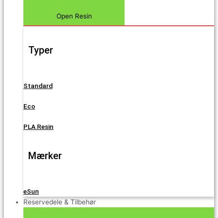
Open Resin
Typer
Standard
Eco
PLA Resin
Mærker
eSun
Reservedele & Tilbehør