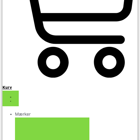
Kurv
Mærker