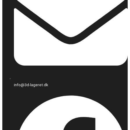
info@3d-lageret.dk