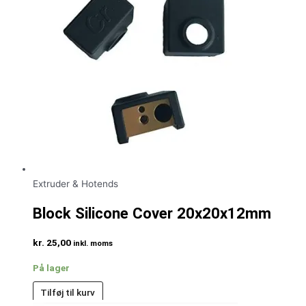
Extruder & Hotends
Block Silicone Cover 20x20x12mm
kr.
25,00
inkl. moms
På lager
Tilføj til kurv