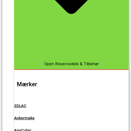
Open Reservedele & Tilbehør
Mærker
3DLAC
Ankermake
AnyCubic