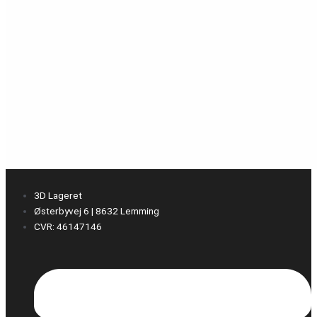
3D Lageret
Østerbyvej 6 | 8632 Lemming
CVR: 46147146