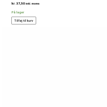
kr.
37,50
inkl. moms
På lager
Tilføj til kurv