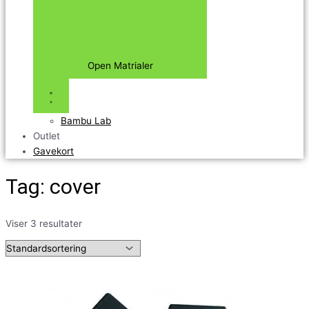
Open Matrialer
Bambu Lab
Outlet
Gavekort
Tag: cover
Viser 3 resultater