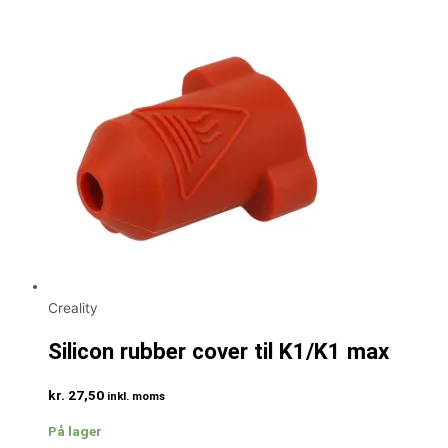
Creality
Silicon rubber cover til K1/K1 max
kr.
27,50
inkl. moms
På lager