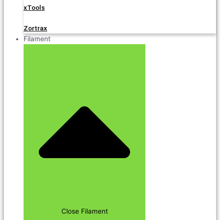
xTools
Zortrax
Filament
Close Filament