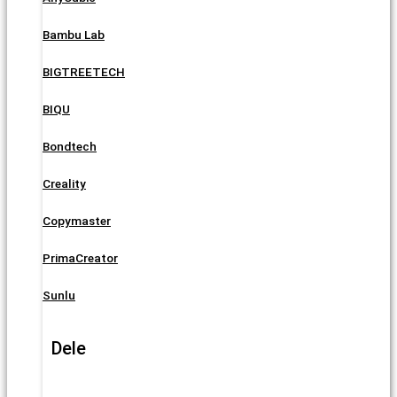
Bambu Lab
BIGTREETECH
BIQU
Bondtech
Creality
Copymaster
PrimaCreator
Sunlu
Dele