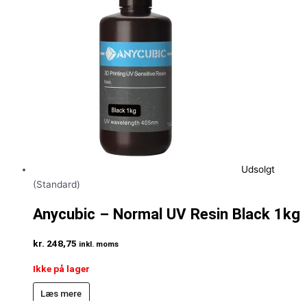
Udsolgt
(Standard)
Anycubic – Normal UV Resin Black 1kg
kr.
248,75
inkl. moms
Ikke på lager
Læs mere