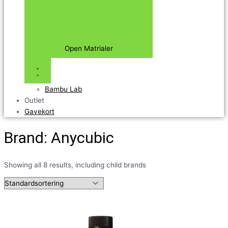
Open Matrialer
Bambu Lab
Outlet
Gavekort
Brand: Anycubic
Showing all 8 results, including child brands