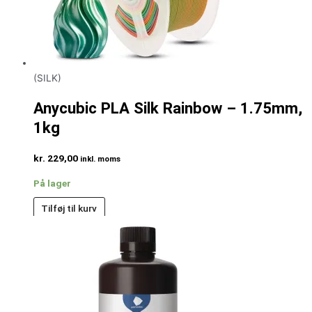
(SILK)
Anycubic PLA Silk Rainbow – 1.75mm,
1kg
kr.
229,00
inkl. moms
På lager
Tilføj til kurv