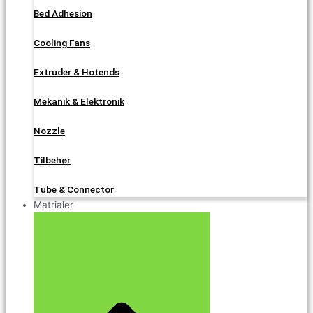
Bed Adhesion
Cooling Fans
Extruder & Hotends
Mekanik & Elektronik
Nozzle
Tilbehør
Tube & Connector
Matrialer