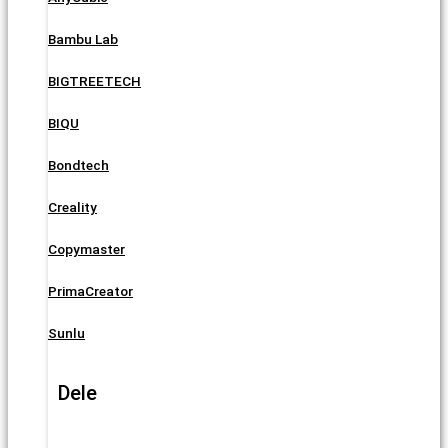
Bambu Lab
BIGTREETECH
BIQU
Bondtech
Creality
Copymaster
PrimaCreator
Sunlu
Dele