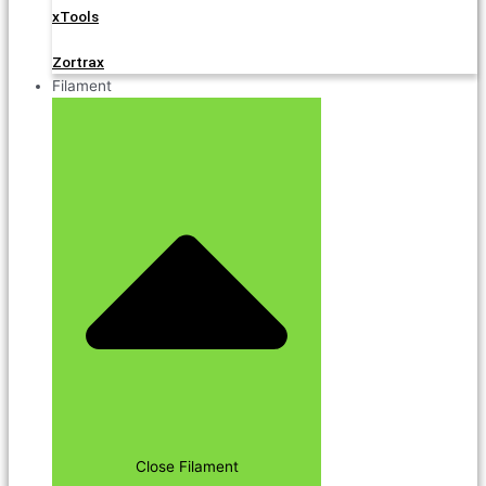
xTools
Zortrax
Filament
Close Filament