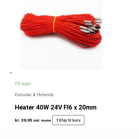
På lager
Extruder & Hotends
Heater 40W 24V FI6 x 20mm
kr.
39,95
Tilføj til kurv
inkl. moms