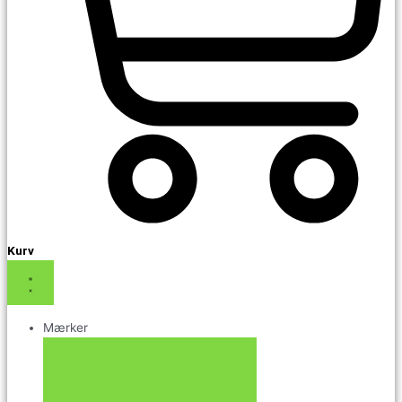
Kurv
Mærker