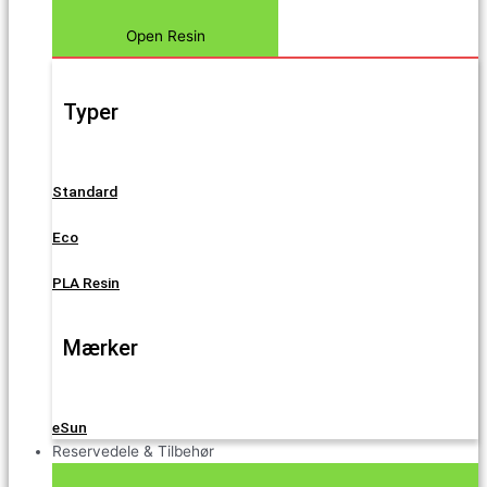
Open Resin
Typer
Standard
Eco
PLA Resin
Mærker
eSun
Reservedele & Tilbehør