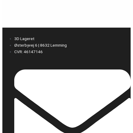
3D Lageret
Østerbyvej 6 | 8632 Lemming
CVR: 46147146