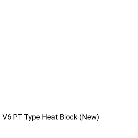
V6 PT Type Heat Block (New)