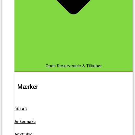
Open Reservedele & Tilbehør
Mærker
3DLAC
Ankermake
AnyCubic