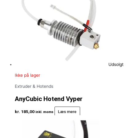
Udsolgt
Ikke på lager
Extruder & Hotends
AnyCubic Hotend Vyper
kr.
185,00
Læs mere
inkl. moms