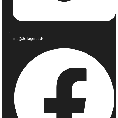
info@3d-lageret.dk