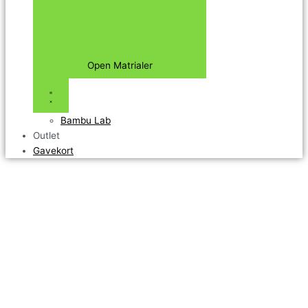
Open Matrialer
Bambu Lab
Outlet
Gavekort