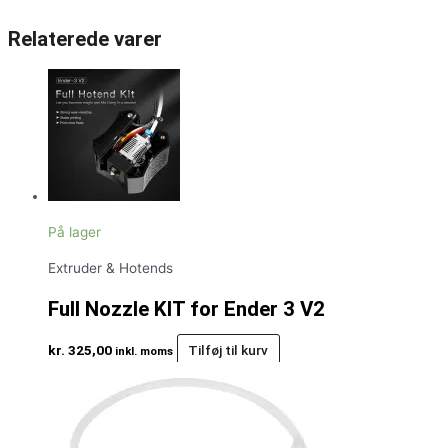
Relaterede varer
På lager
Extruder & Hotends
Full Nozzle KIT for Ender 3 V2
kr.
325,00
Tilføj til kurv
inkl. moms