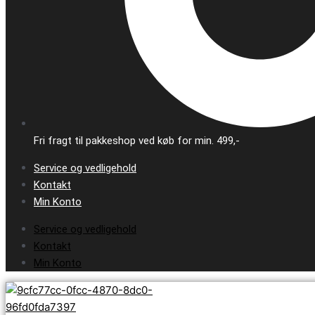
Fri fragt til pakkeshop ved køb for min. 499,-
Service og vedligehold
Kontakt
Min Konto
Service og vedligehold
Kontakt
Min Konto