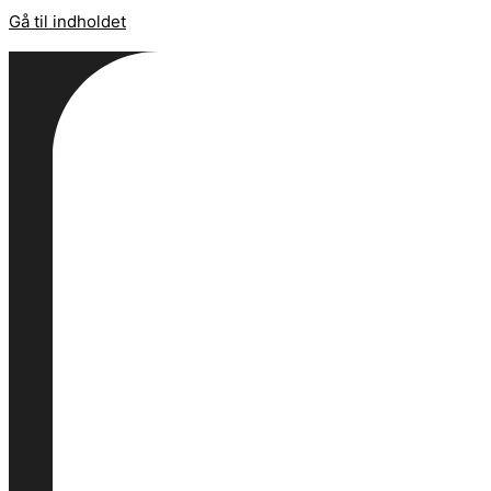
Gå til indholdet