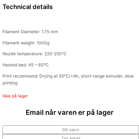
Technical details
Filament Diameter: 1.75 mm
Filament weight: 1000g
Nozzle temperature: 220-250°C
Heated bed: 45 – 60°C
Print recommend: Drying at 55℃/>4h, short-range extruder, slow
printing
Ikke på lager
Email når varen er på lager