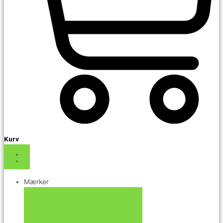
Kurv
Mærker