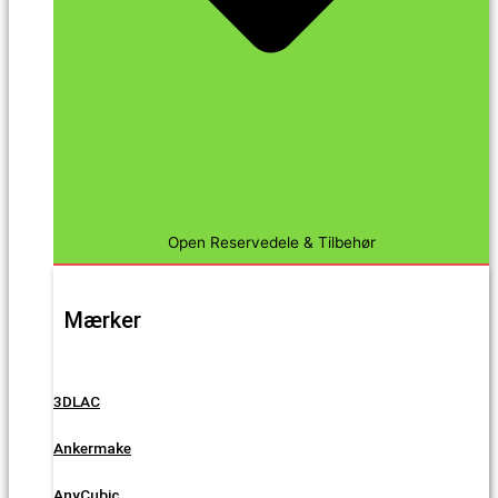
Open Reservedele & Tilbehør
Mærker
3DLAC
Ankermake
AnyCubic