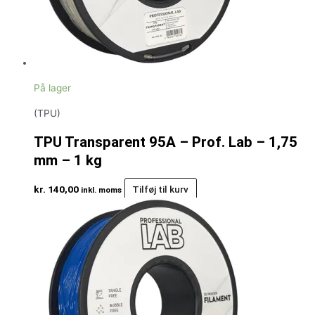
På lager
(TPU)
TPU Transparent 95A – Prof. Lab – 1,75
mm – 1 kg
kr.
140,00
Tilføj til kurv
inkl. moms