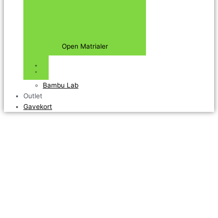
Open Matrialer
Bambu Lab
Outlet
Gavekort