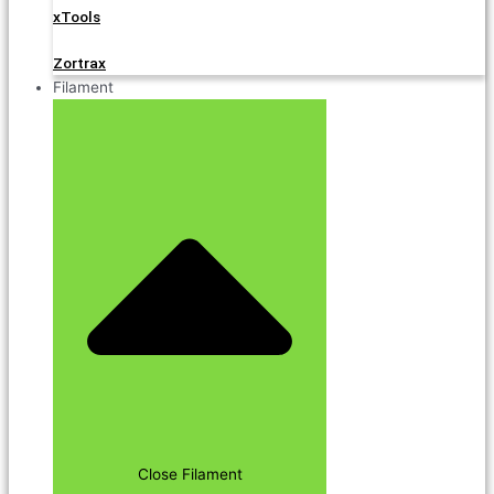
xTools
Zortrax
Filament
Close Filament