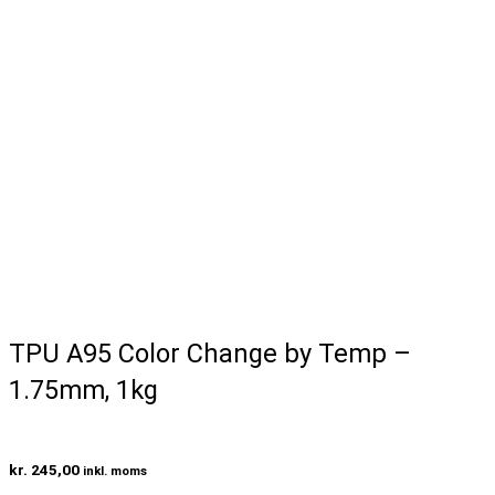
TPU A95 Color Change by Temp –
1.75mm, 1kg
kr.
245,00
inkl. moms