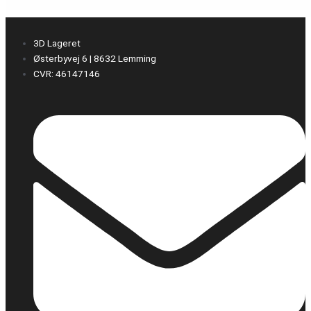
3D Lageret
Østerbyvej 6 | 8632 Lemming
CVR: 46147146