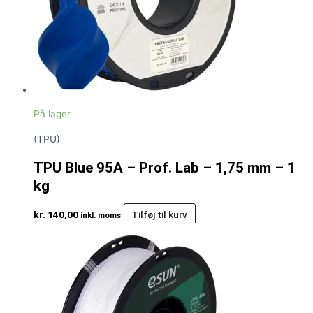
På lager
(TPU)
TPU Blue 95A – Prof. Lab – 1,75 mm – 1
kg
kr.
140,00
Tilføj til kurv
inkl. moms