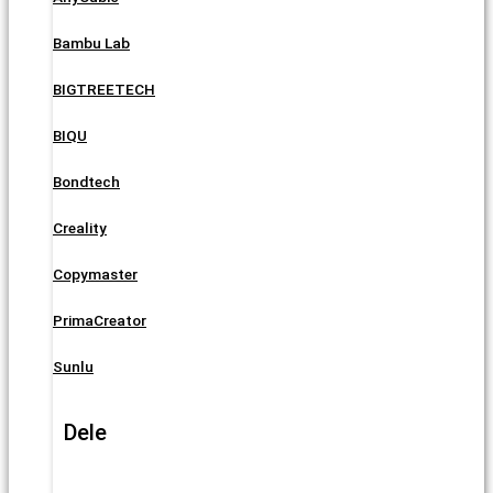
Bambu Lab
BIGTREETECH
BIQU
Bondtech
Creality
Copymaster
PrimaCreator
Sunlu
Dele