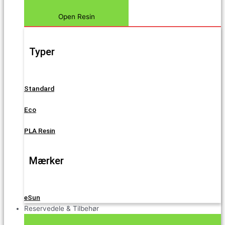
Open Resin
Typer
Standard
Eco
PLA Resin
Mærker
eSun
Reservedele & Tilbehør