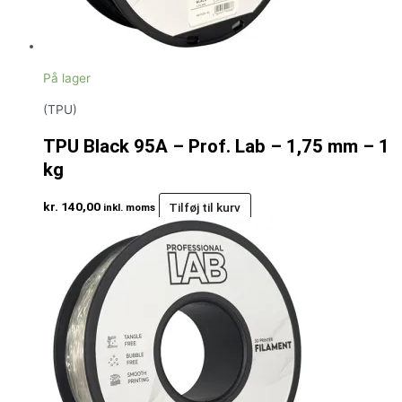
På lager
(TPU)
TPU Black 95A – Prof. Lab – 1,75 mm – 1
kg
kr.
140,00
Tilføj til kurv
inkl. moms