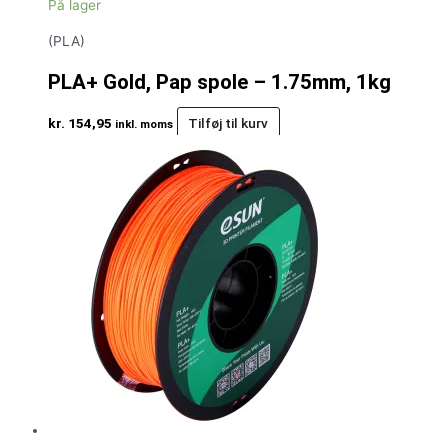
På lager
(PLA)
PLA+ Gold, Pap spole – 1.75mm, 1kg
kr.
154,95
Tilføj til kurv
inkl. moms