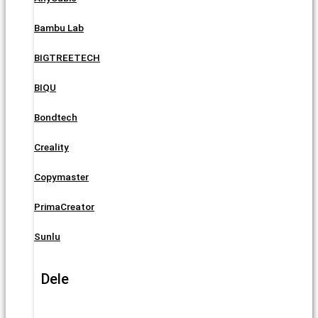
Bambu Lab
BIGTREETECH
BIQU
Bondtech
Creality
Copymaster
PrimaCreator
Sunlu
Dele