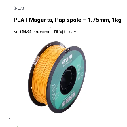
(PLA)
PLA+ Magenta, Pap spole – 1.75mm, 1kg
kr.
154,95
Tilføj til kurv
inkl. moms