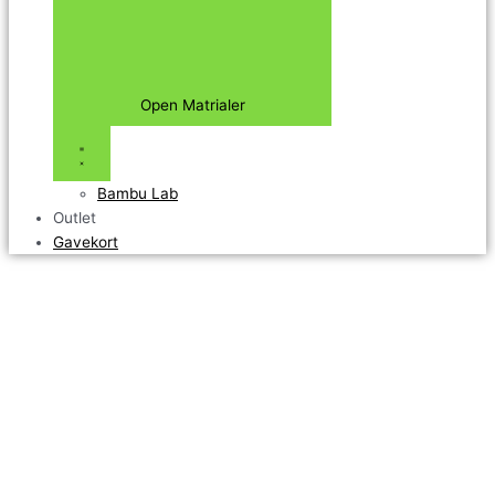
Open Matrialer
Bambu Lab
Outlet
Gavekort