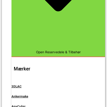
Open Reservedele & Tilbehør
Mærker
3DLAC
Ankermake
AnyCubic