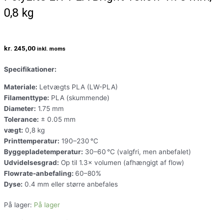
0,8 kg
kr.
245,00
inkl. moms
Specifikationer:
Materiale:
Letvægts PLA (LW-PLA)
Filamenttype:
PLA (skummende)
Diameter:
1.75 mm
Tolerance:
± 0.05 mm
vægt:
0,8 kg
Printtemperatur:
190–230 °C
Byggepladetemperatur:
30–60 °C (valgfri, men anbefalet)
Udvidelsesgrad:
Op til 1.3× volumen (afhængigt af flow)
Flowrate-anbefaling:
60–80%
Dyse:
0.4 mm eller større anbefales
På lager:
På lager