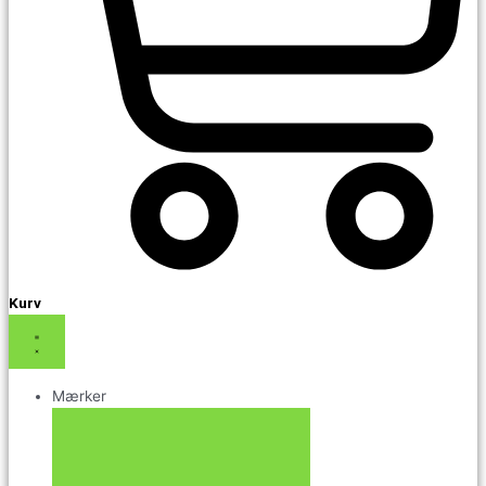
Kurv
Mærker