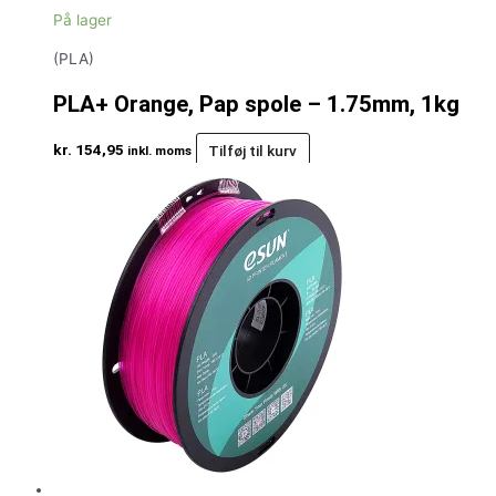
På lager
(PLA)
PLA+ Orange, Pap spole – 1.75mm, 1kg
kr.
154,95
Tilføj til kurv
inkl. moms