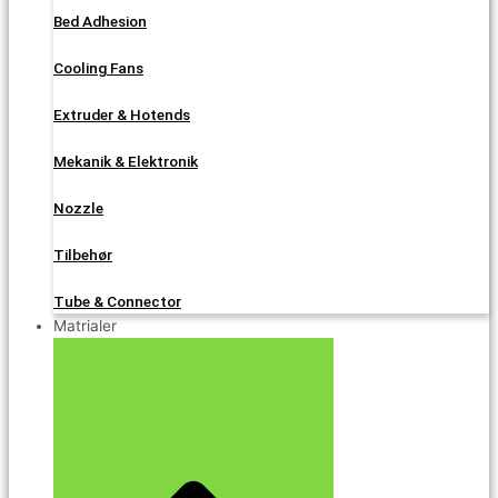
Bed Adhesion
Cooling Fans
Extruder & Hotends
Mekanik & Elektronik
Nozzle
Tilbehør
Tube & Connector
Matrialer