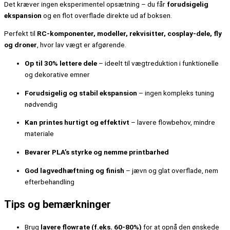
Det kræver ingen eksperimentel opsætning – du får
forudsigelig
ekspansion
og en flot overflade direkte ud af boksen.
Perfekt til
RC-komponenter, modeller, rekvisitter, cosplay-dele, fly
og droner
, hvor lav vægt er afgørende.
Op til 30% lettere dele
– ideelt til vægtreduktion i funktionelle
og dekorative emner
Forudsigelig og stabil ekspansion
– ingen kompleks tuning
nødvendig
Kan printes hurtigt og effektivt
– lavere flowbehov, mindre
materiale
Bevarer PLA’s styrke og nemme printbarhed
God lagvedhæftning og finish
– jævn og glat overflade, nem
efterbehandling
Tips og bemærkninger
Brug
lavere flowrate (f.eks. 60-80%)
for at opnå den ønskede