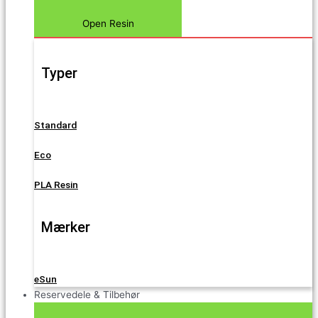
Open Resin
Typer
Standard
Eco
PLA Resin
Mærker
eSun
Reservedele & Tilbehør