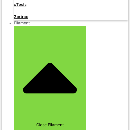
xTools
Zortrax
Filament
Close Filament