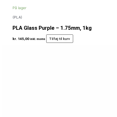
På lager
(PLA)
PLA Glass Purple – 1.75mm, 1kg
kr.
145,00
Tilføj til kurv
inkl. moms