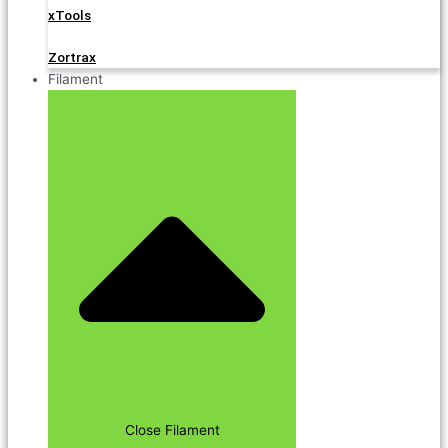
xTools
Zortrax
Filament
Close Filament