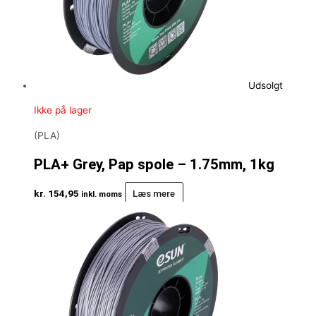
Udsolgt
Ikke på lager
(PLA)
PLA+ Grey, Pap spole – 1.75mm, 1kg
kr.
154,95
Læs mere
inkl. moms