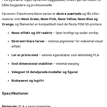
både begyndere og professionelle.
Farverne i Panchroma Neon-serien er
ekstra mættede
og fås ofte i
nuancer som
Neon Green, Neon Pink, Neon Yellow, Neon Blue og
Orange
, og filamentet er kompatibelt med de fleste FDM 3D-printere.
Neon-effekt og UV-reaktiv
– lyser kraftigt op under sortlys
Ekstremt klare farver
– intense pigmenter for maksimal visuel
effekt
Let at printe med
– samme egenskaber som almindelig PLA
God dimensional stabilitet
– minimal warping
Velegnet til detaljerede modeller og figurer
Biobaseret og lugtfri
Specifikationer
Materiale:
PLA + neon pigmenter