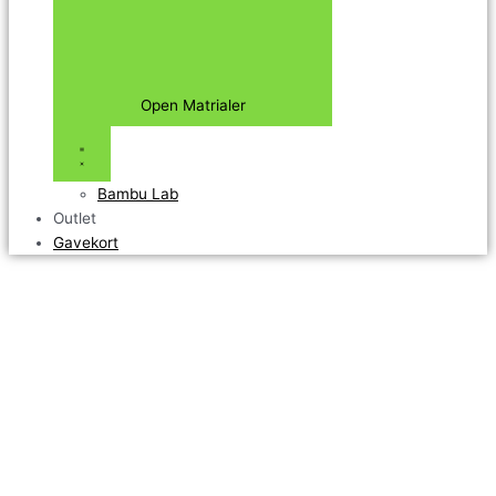
Open Matrialer
Bambu Lab
Outlet
Gavekort