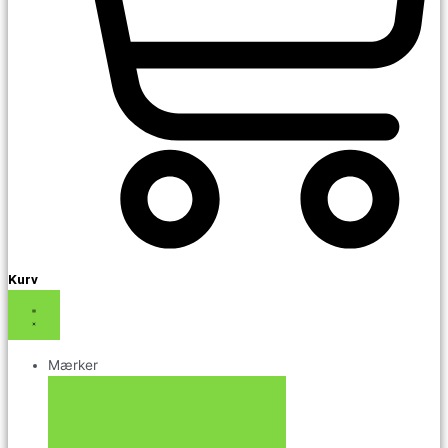
Kurv
Mærker