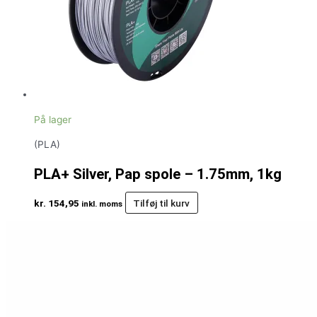
På lager
(PLA)
PLA+ Silver, Pap spole – 1.75mm, 1kg
kr.
154,95
Tilføj til kurv
inkl. moms