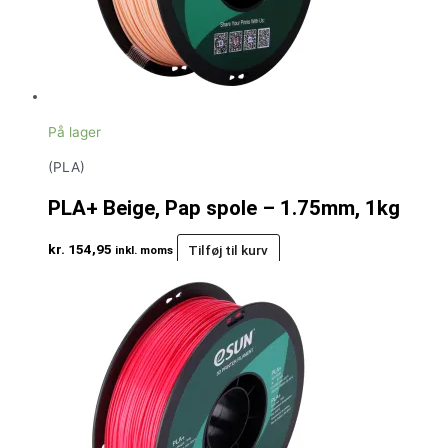
På lager
(PLA)
PLA+ Beige, Pap spole – 1.75mm, 1kg
kr.
154,95
Tilføj til kurv
inkl. moms