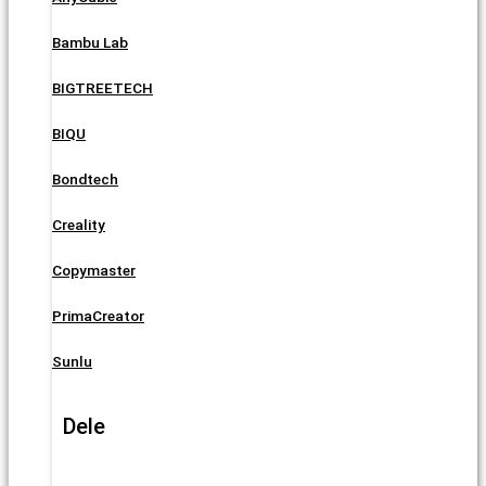
Bambu Lab
BIGTREETECH
BIQU
Bondtech
Creality
Copymaster
PrimaCreator
Sunlu
Dele