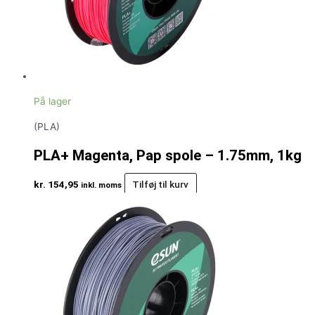
På lager
(PLA)
PLA+ Magenta, Pap spole – 1.75mm, 1kg
kr.
154,95
Tilføj til kurv
inkl. moms