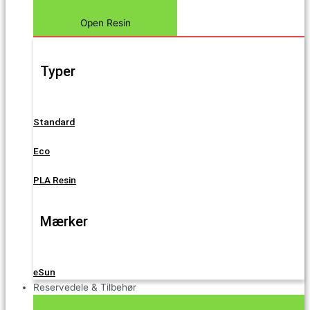
Open Resin
Typer
Standard
Eco
PLA Resin
Mærker
eSun
Reservedele & Tilbehør