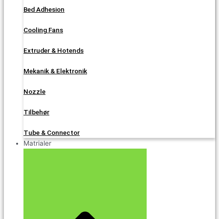
Bed Adhesion
Cooling Fans
Extruder & Hotends
Mekanik & Elektronik
Nozzle
Tilbehør
Tube & Connector
Matrialer