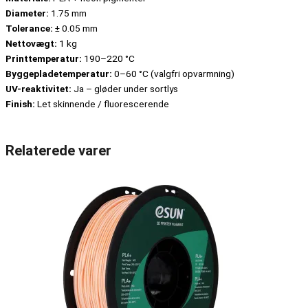
Diameter:
1.75 mm
Tolerance:
± 0.05 mm
Nettovægt:
1 kg
Printtemperatur:
190–220 °C
Byggepladetemperatur:
0–60 °C (valgfri opvarmning)
UV-reaktivitet:
Ja – gløder under sortlys
Finish:
Let skinnende / fluorescerende
Relaterede varer