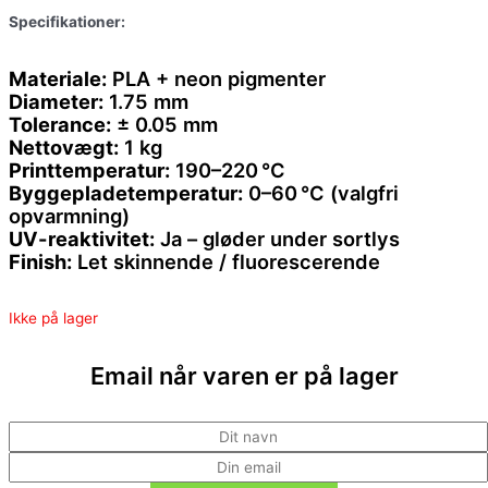
Specifikationer:
Materiale:
PLA + neon pigmenter
Diameter:
1.75 mm
Tolerance:
± 0.05 mm
Nettovægt:
1 kg
Printtemperatur:
190–220 °C
Byggepladetemperatur:
0–60 °C (valgfri
opvarmning)
UV-reaktivitet:
Ja – gløder under sortlys
Finish:
Let skinnende / fluorescerende
Ikke på lager
Email når varen er på lager