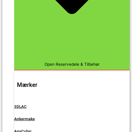
Open Reservedele & Tilbehør
Mærker
3DLAC
Ankermake
AnyCubic