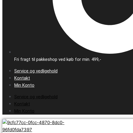
Fri fragt til pakkeshop ved køb for min. 499,-
Service og vedligehold
Kontakt
Min Konto
Service og vedligehold
Kontakt
Min Konto