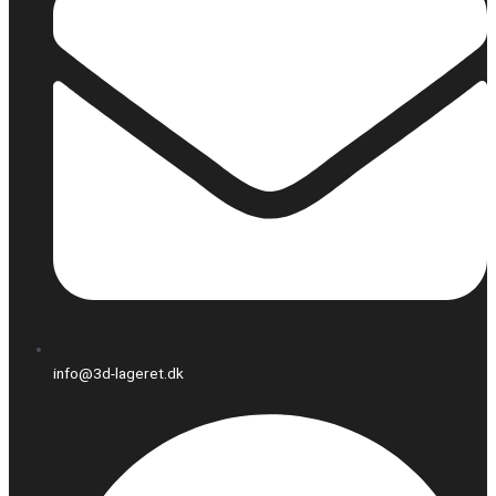
info@3d-lageret.dk