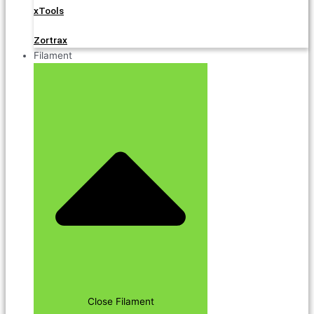
xTools
Zortrax
Filament
Close Filament