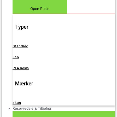
Open Resin
Typer
Standard
Eco
PLA Resin
Mærker
eSun
Reservedele & Tilbehør