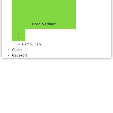
Open Matrialer
Bambu Lab
Outlet
Gavekort