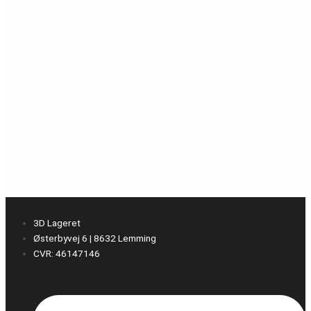
3D Lageret
Østerbyvej 6 | 8632 Lemming
CVR: 46147146