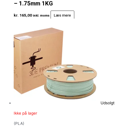
– 1.75mm 1KG
kr.
165,00
Læs mere
inkl. moms
Udsolgt
Ikke på lager
(PLA)