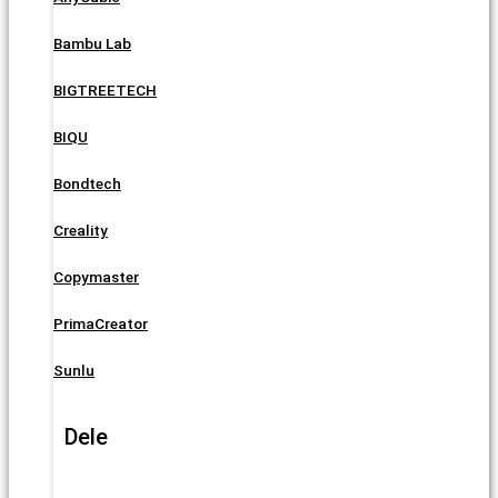
Bambu Lab
BIGTREETECH
BIQU
Bondtech
Creality
Copymaster
PrimaCreator
Sunlu
Dele