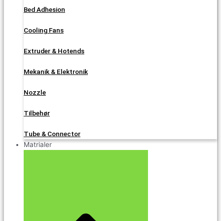
Bed Adhesion
Cooling Fans
Extruder & Hotends
Mekanik & Elektronik
Nozzle
Tilbehør
Tube & Connector
Matrialer