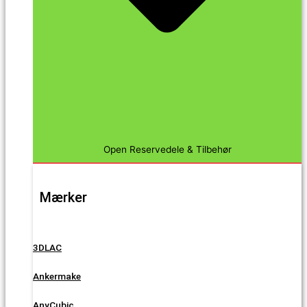
Open Reservedele & Tilbehør
Mærker
3DLAC
Ankermake
AnyCubic