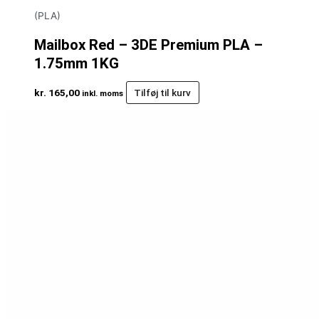
(PLA)
Mailbox Red – 3DE Premium PLA –
1.75mm 1KG
kr.
165,00
Tilføj til kurv
inkl. moms