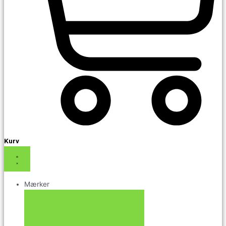
Kurv
Mærker