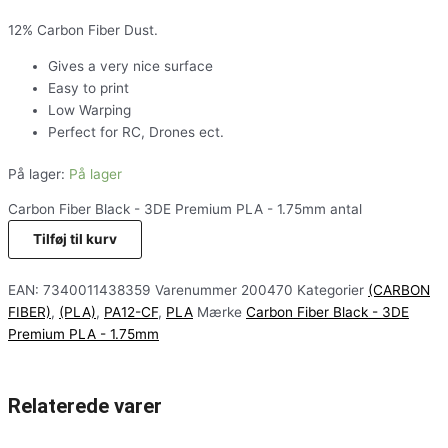
12% Carbon Fiber Dust.
Gives a very nice surface
Easy to print
Low Warping
Perfect for RC, Drones ect.
På lager:
På lager
Carbon Fiber Black - 3DE Premium PLA - 1.75mm antal
Tilføj til kurv
EAN:
7340011438359
Varenummer
200470
Kategorier
(CARBON
FIBER)
,
(PLA)
,
PA12-CF
,
PLA
Mærke
Carbon Fiber Black - 3DE
Premium PLA - 1.75mm
Relaterede varer