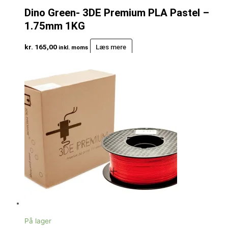
Dino Green- 3DE Premium PLA Pastel –
1.75mm 1KG
kr.
165,00
Læs mere
inkl. moms
På lager