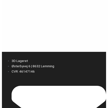
3D Lageret
Østerbyvej 6 | 8632 Lemming
CVR: 46147146