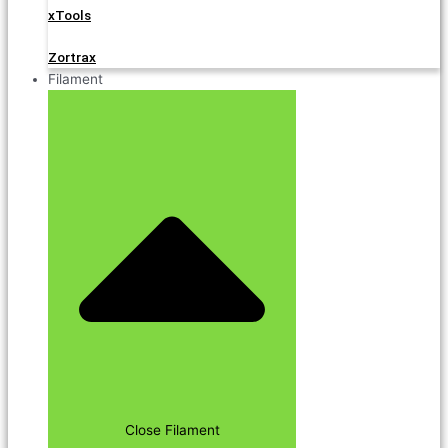
xTools
Zortrax
Filament
Close Filament