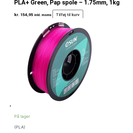
PLA+ Green, Pap spole – 1.75mm, 1kg
kr.
154,95
Tilføj til kurv
inkl. moms
På lager
(PLA)