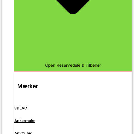
Open Reservedele & Tilbehør
Mærker
3DLAC
Ankermake
AnyCubic