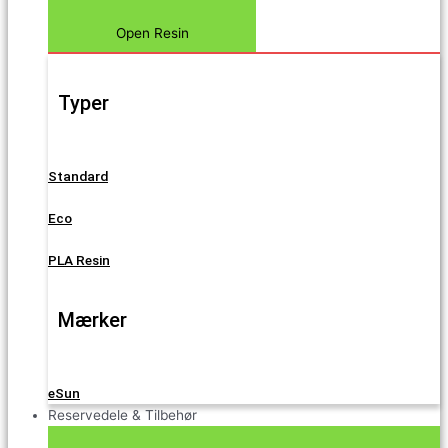
Open Resin
Typer
Standard
Eco
PLA Resin
Mærker
eSun
Reservedele & Tilbehør