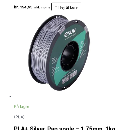
kr.
154,95
Tilføj til kurv
inkl. moms
På lager
(PLA)
PLA+ Silver, Pap spole – 1.75mm, 1kg