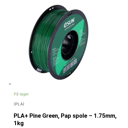
På lager
(PLA)
PLA+ Pine Green, Pap spole – 1.75mm,
1kg