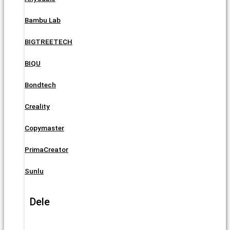
Bambu Lab
BIGTREETECH
BIQU
Bondtech
Creality
Copymaster
PrimaCreator
Sunlu
Dele