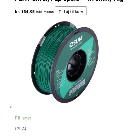
kr.
154,95
Tilføj til kurv
inkl. moms
På lager
(PLA)