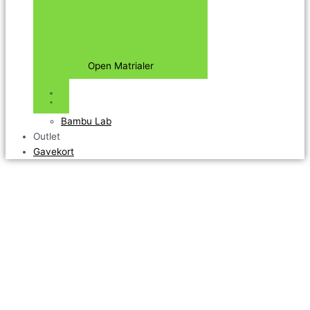
Open Matrialer
Bambu Lab
Outlet
Gavekort