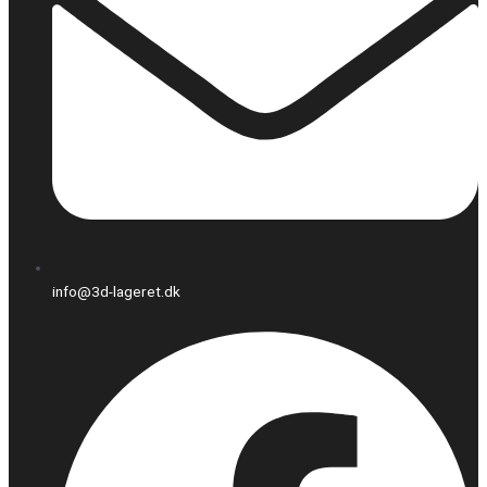
info@3d-lageret.dk