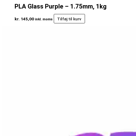
PLA Glass Purple – 1.75mm, 1kg
kr.
145,00
Tilføj til kurv
inkl. moms