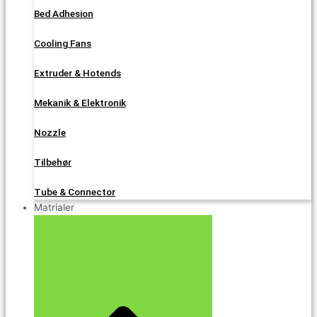
Bed Adhesion
Cooling Fans
Extruder & Hotends
Mekanik & Elektronik
Nozzle
Tilbehør
Tube & Connector
Matrialer