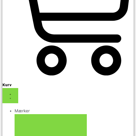
Kurv
Mærker