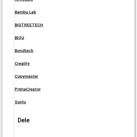
Bambu Lab
BIGTREETECH
BIQU
Bondtech
Creality
Copymaster
PrimaCreator
Sunlu
Dele