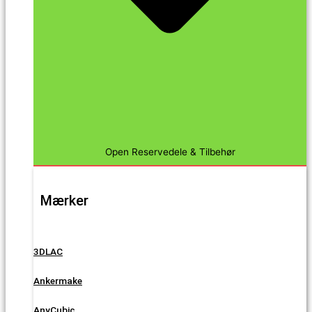
Open Reservedele & Tilbehør
Mærker
3DLAC
Ankermake
AnyCubic