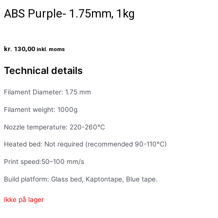
ABS Purple- 1.75mm, 1kg
kr.
130,00
inkl. moms
Technical details
Filament Diameter: 1.75 mm
Filament weight: 1000g
Nozzle temperature: 220-260°C
Heated bed: Not required (recommended 90-110°C)
Print speed:50–100 mm/s
Build platform: Glass bed, Kaptontape, Blue tape.
Ikke på lager