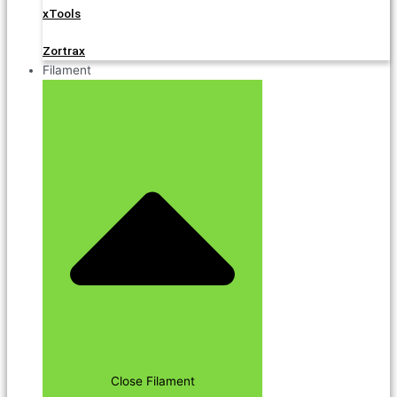
xTools
Zortrax
Filament
Close Filament