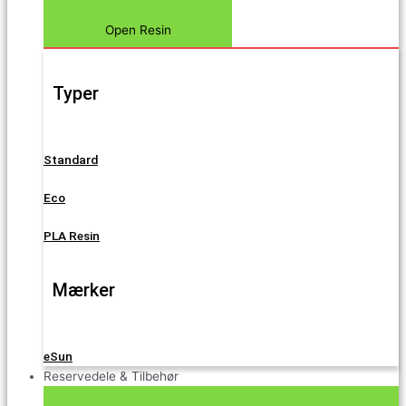
Open Resin
Typer
Standard
Eco
PLA Resin
Mærker
eSun
Reservedele & Tilbehør