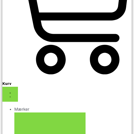
Kurv
Mærker