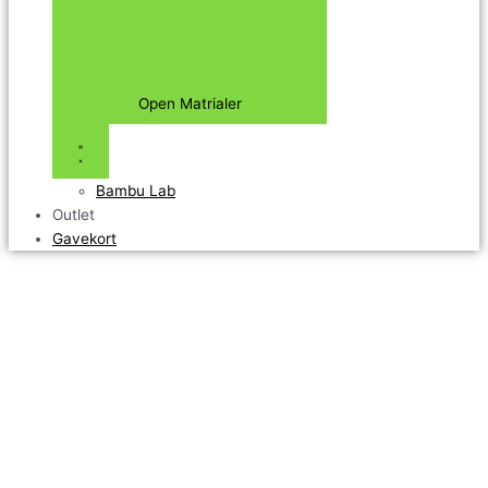
Open Matrialer
Bambu Lab
Outlet
Gavekort