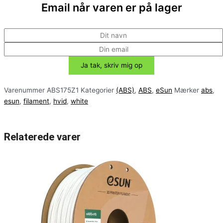
Email når varen er på lager
Varenummer
ABS175Z1
Kategorier
(ABS)
,
ABS
,
eSun
Mærker
abs
,
esun
,
filament
,
hvid
,
white
Relaterede varer