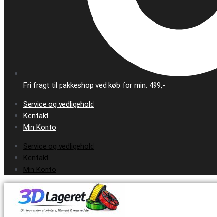
Fri fragt til pakkeshop ved køb for min. 499,-
Service og vedligehold
Kontakt
Min Konto
Service og vedligehold
Kontakt
Min Konto