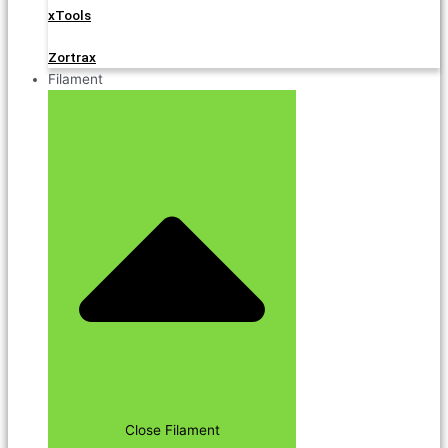
xTools
Zortrax
Filament
Close Filament