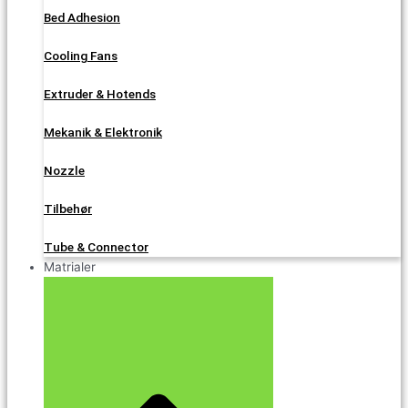
Bed Adhesion
Cooling Fans
Extruder & Hotends
Mekanik & Elektronik
Nozzle
Tilbehør
Tube & Connector
Matrialer