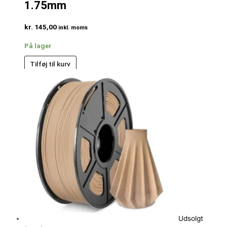
1.75mm
kr.
145,00
inkl. moms
På lager
Tilføj til kurv
Udsolgt