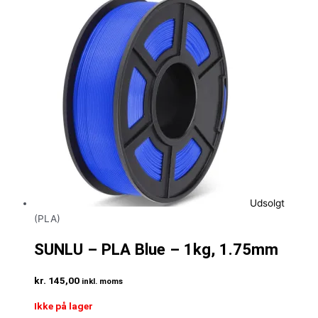
Udsolgt
(PLA)
SUNLU – PLA Blue – 1kg, 1.75mm
kr.
145,00
inkl. moms
Ikke på lager