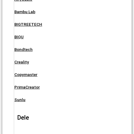
Bambu Lab
BIGTREETECH
BIQU
Bondtech
Creality
Copymaster
PrimaCreator
Sunlu
Dele