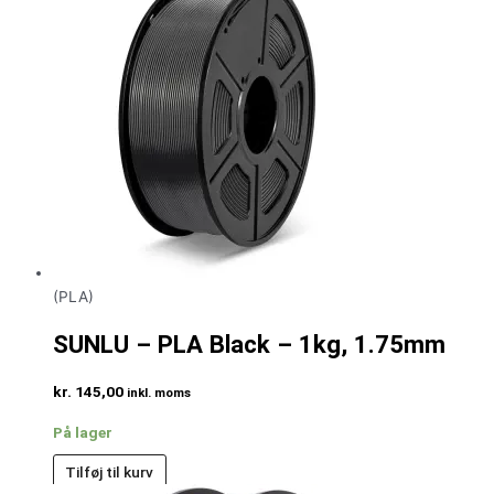
(PLA)
SUNLU – PLA Black – 1kg, 1.75mm
kr.
145,00
inkl. moms
På lager
Tilføj til kurv