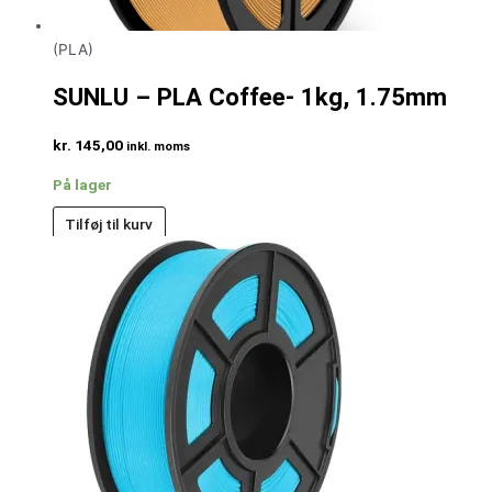
(PLA)
SUNLU – PLA Coffee- 1kg, 1.75mm
kr.
145,00
inkl. moms
På lager
Tilføj til kurv