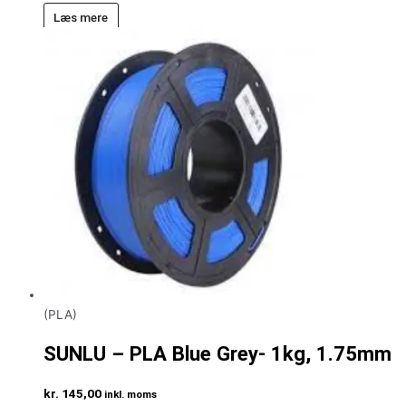
Læs mere
(PLA)
SUNLU – PLA Blue Grey- 1kg, 1.75mm
kr.
145,00
inkl. moms