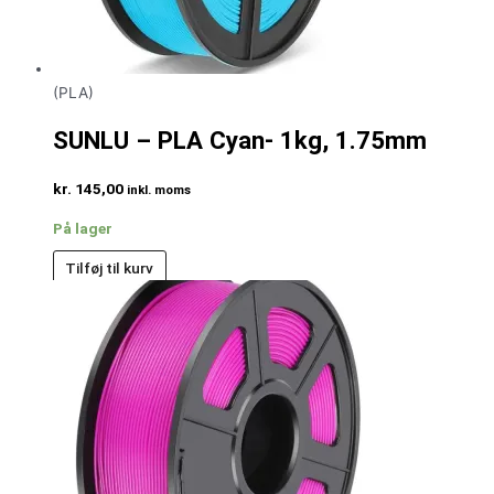
(PLA)
SUNLU – PLA Cyan- 1kg, 1.75mm
kr.
145,00
inkl. moms
På lager
Tilføj til kurv