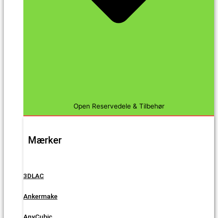
Open Reservedele & Tilbehør
Mærker
3DLAC
Ankermake
AnyCubic