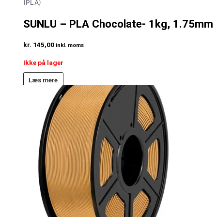
(PLA)
SUNLU – PLA Chocolate- 1kg, 1.75mm
kr.
145,00
inkl. moms
Ikke på lager
Læs mere