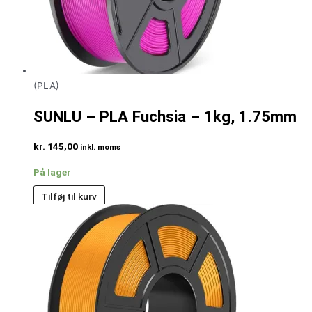
(PLA)
SUNLU – PLA Fuchsia – 1kg, 1.75mm
kr.
145,00
inkl. moms
På lager
Tilføj til kurv