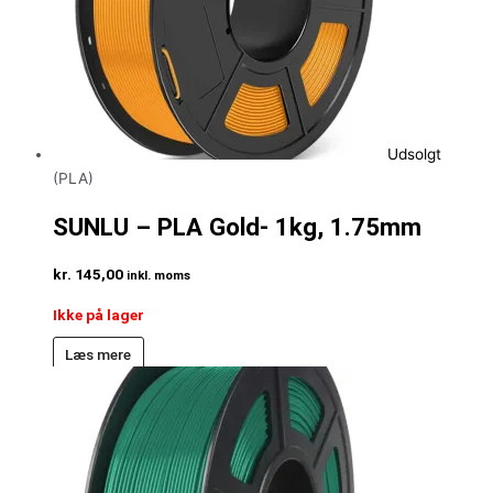
Udsolgt
(PLA)
SUNLU – PLA Gold- 1kg, 1.75mm
kr.
145,00
inkl. moms
Ikke på lager
Læs mere