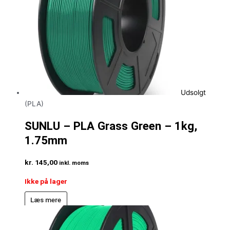
Udsolgt
(PLA)
SUNLU – PLA Grass Green – 1kg,
1.75mm
kr.
145,00
inkl. moms
Ikke på lager
Læs mere