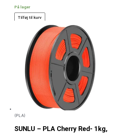
På lager
Tilføj til kurv
(PLA)
SUNLU – PLA Cherry Red- 1kg,