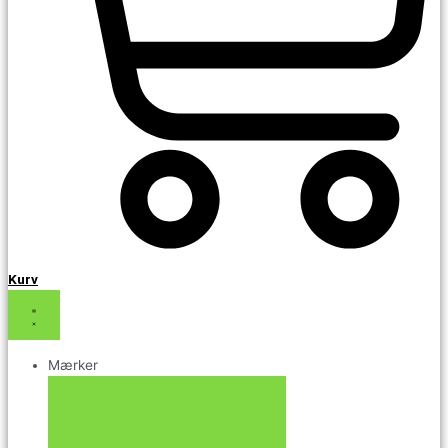
Kurv
Mærker