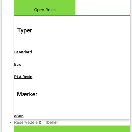
Open Resin
Typer
Standard
Eco
PLA Resin
Mærker
eSun
Reservedele & Tilbehør