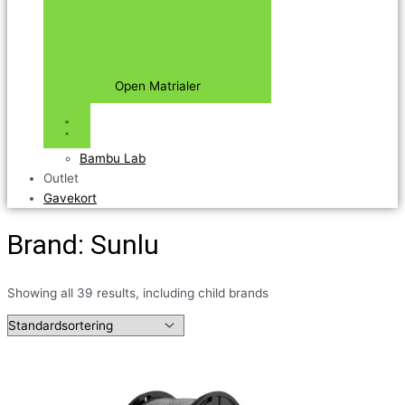
Open Matrialer
Bambu Lab
Outlet
Gavekort
Brand: Sunlu
Showing all 39 results, including child brands