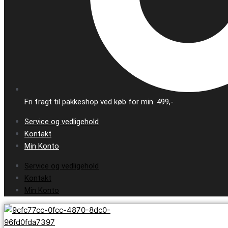
Fri fragt til pakkeshop ved køb for min. 499,-
Service og vedligehold
Kontakt
Min Konto
Service og vedligehold
Kontakt
Min Konto