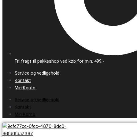
Fri fragt til pakkeshop ved køb for min. 499,-
Service og vedligehold
Kontakt
Min Konto
Service og vedligehold
Kontakt
Min Konto