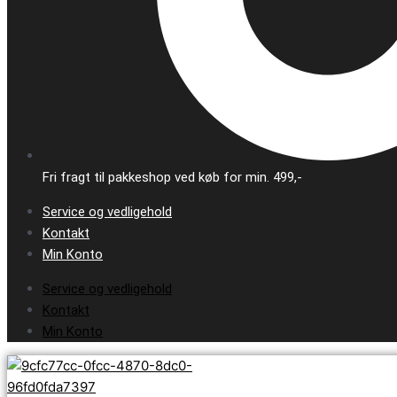
Fri fragt til pakkeshop ved køb for min. 499,-
Service og vedligehold
Kontakt
Min Konto
Service og vedligehold
Kontakt
Min Konto