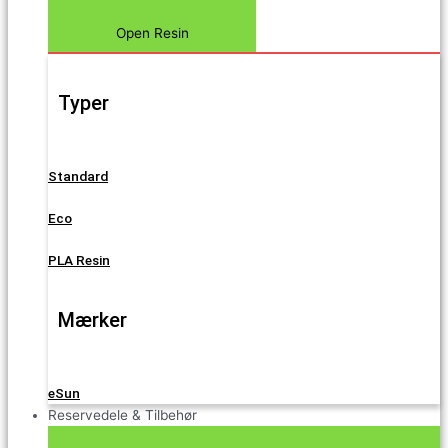
Open Resin
Typer
Standard
Eco
PLA Resin
Mærker
eSun
Reservedele & Tilbehør