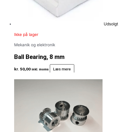
Udsolgt
Ikke på lager
Mekanik og elektronik
Ball Bearing, 8 mm
kr.
50,00
Læs mere
inkl. moms