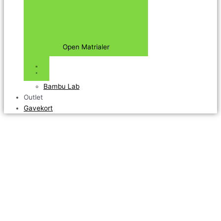
Open Matrialer
Bambu Lab
Outlet
Gavekort