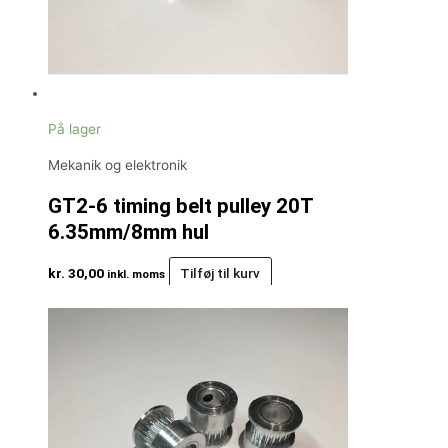
På lager
Mekanik og elektronik
GT2-6 timing belt pulley 20T
6.35mm/8mm hul
kr.
30,00
Tilføj til kurv
inkl. moms