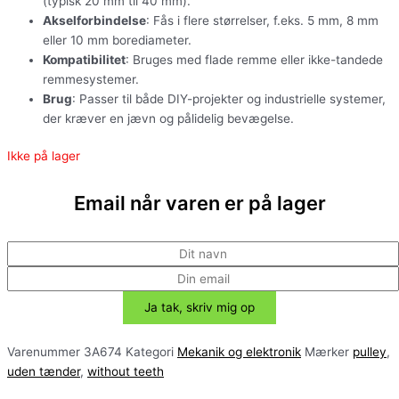
(typisk 20 mm til 40 mm).
Akselforbindelse
: Fås i flere størrelser, f.eks. 5 mm, 8 mm
eller 10 mm borediameter.
Kompatibilitet
: Bruges med flade remme eller ikke-tandede
remmesystemer.
Brug
: Passer til både DIY-projekter og industrielle systemer,
der kræver en jævn og pålidelig bevægelse.
Ikke på lager
Email når varen er på lager
Varenummer
3A674
Kategori
Mekanik og elektronik
Mærker
pulley
,
uden tænder
,
without teeth