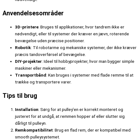
Anvendelsesområder
3D-printere
: Bruges til applikationer, hvor tandrem ikke er
nødvendigt, eller til systemer der kræver en jævn, roterende
bevægelse uden præcise positioner.
Robotik
: Til robotarme og mekaniske systemer, der ikke kræver
præcis tandoverførsel af bevægelse.
DIY-projekter
: Ideel til hobbyprojekter, hvor man bygger simple
maskiner eller mekanismer.
Transportbånd
: Kan bruges i systemer med flade remme til at
trække og transportere varer.
Tips til brug
Installation
: Sørg for at pulley’en er korrekt monteret og
justeret for at undgå, at remmen hopper af eller slutter sig
dårligt til pulleyn.
Remkompatibilitet
: Brug en flad rem, der er kompatibel med
smooth pulleysystemet.