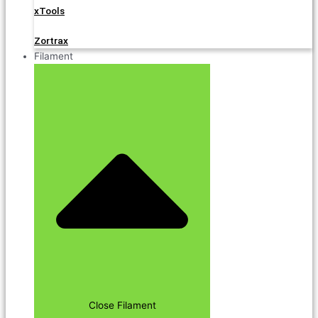
xTools
Zortrax
Filament
Close Filament