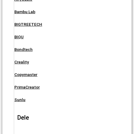
Bambu Lab
BIGTREETECH
BIQU
Bondtech
Creality
Copymaster
PrimaCreator
Sunlu
Dele