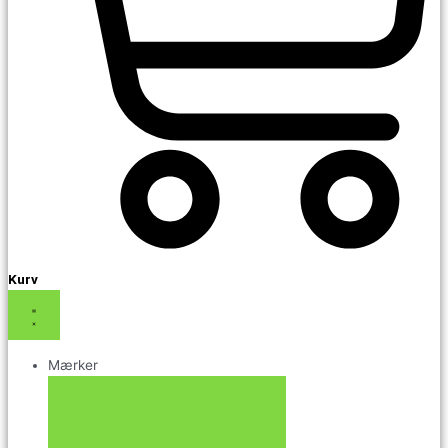
Kurv
Mærker