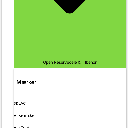
Open Reservedele & Tilbehør
Mærker
3DLAC
Ankermake
AnyCubic