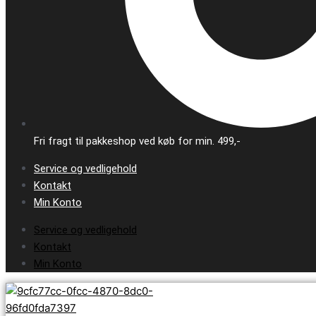
Fri fragt til pakkeshop ved køb for min. 499,-
Service og vedligehold
Kontakt
Min Konto
Service og vedligehold
Kontakt
Min Konto