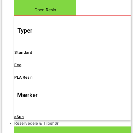
Open Resin
Typer
Standard
Eco
PLA Resin
Mærker
eSun
Reservedele & Tilbehør