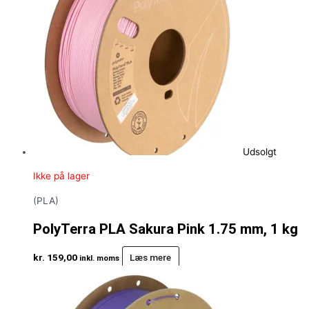
Udsolgt
Ikke på lager
(PLA)
PolyTerra PLA Sakura Pink 1.75 mm, 1 kg
kr.
159,00
Læs mere
inkl. moms