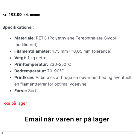
kr.
198,00
inkl. moms
Specifikationer:
Materiale:
PETG (Polyethylene Terephthalate Glycol-
modificeret)
Filamentdiameter:
1,75 mm (±0,05 mm tolerance)
Vægt:
1 kg netto
Printtemperatur:
230-250°C
Bedtemperatur:
70-90°C
Printkrav:
Anbefales at bruge en opvarmet bed og eventuelt
en filamenttørrer for optimal ydeevne.
Farve:
Sort
Ikke på lager
Email når varen er på lager