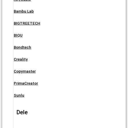
Bambu Lab
BIGTREETECH
BIQU
Bondtech
Creality
Copymaster
PrimaCreator
Sunlu
Dele