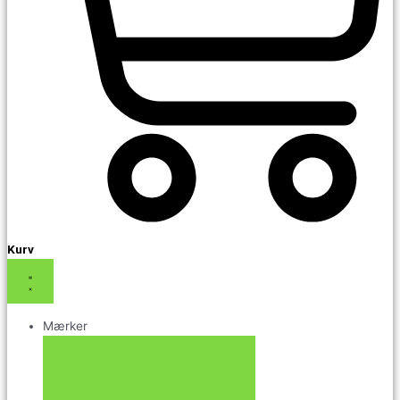
Kurv
Mærker