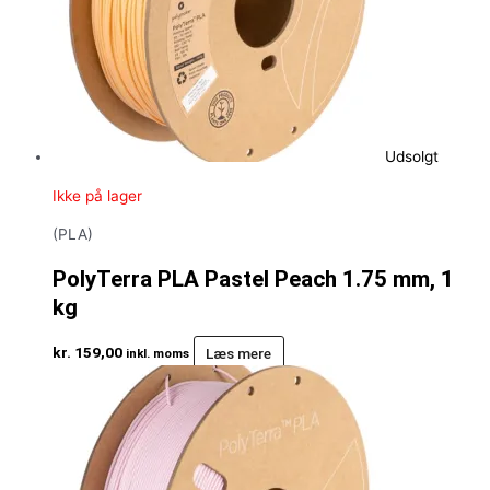
Udsolgt
Ikke på lager
(PLA)
PolyTerra PLA Pastel Peach 1.75 mm, 1
kg
kr.
159,00
Læs mere
inkl. moms