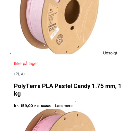
Udsolgt
Ikke på lager
(PLA)
PolyTerra PLA Pastel Candy 1.75 mm, 1
kg
kr.
159,00
Læs mere
inkl. moms