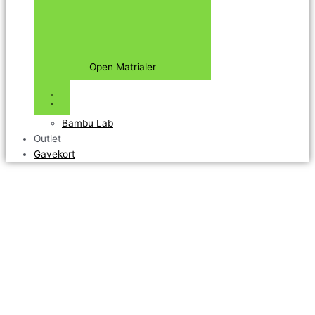
Open Matrialer
Bambu Lab
Outlet
Gavekort