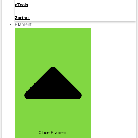
xTools
Zortrax
Filament
Close Filament