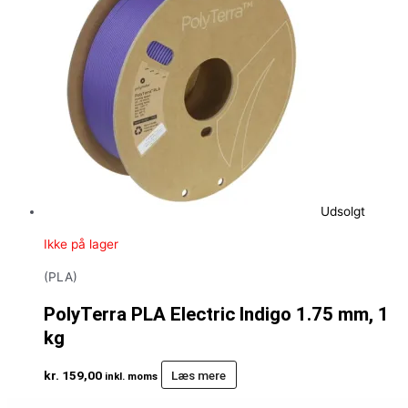
Udsolgt
Ikke på lager
(PLA)
PolyTerra PLA Electric Indigo 1.75 mm, 1
kg
kr.
159,00
Læs mere
inkl. moms