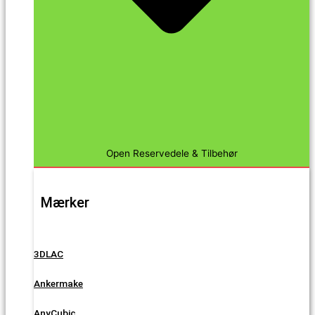
Open Reservedele & Tilbehør
Mærker
3DLAC
Ankermake
AnyCubic