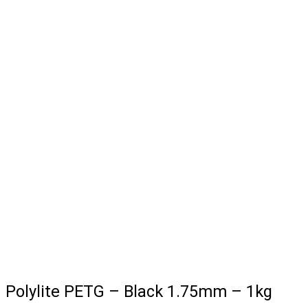
Polylite PETG – Black 1.75mm – 1kg