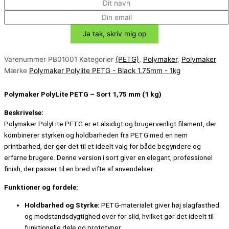
Varenummer
PB01001
Kategorier
(PETG)
,
Polymaker
,
Polymaker
Mærke
Polymaker Polylite PETG - Black 1.75mm - 1kg
Polymaker PolyLite PETG – Sort 1,75 mm (1 kg)
Beskrivelse:
Polymaker PolyLite PETG er et alsidigt og brugervenligt filament, der
kombinerer styrken og holdbarheden fra PETG med en nem
printbarhed, der gør det til et ideelt valg for både begyndere og
erfarne brugere. Denne version i sort giver en elegant, professionel
finish, der passer til en bred vifte af anvendelser.
Funktioner og fordele:
Holdbarhed og Styrke:
PETG-materialet giver høj slagfasthed
og modstandsdygtighed over for slid, hvilket gør det ideelt til
funktionelle dele og prototyper.