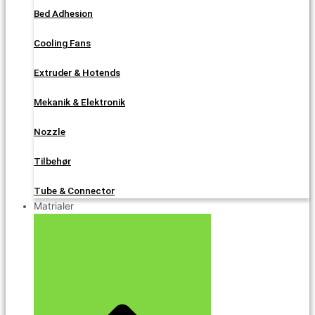
Bed Adhesion
Cooling Fans
Extruder & Hotends
Mekanik & Elektronik
Nozzle
Tilbehør
Tube & Connector
Matrialer