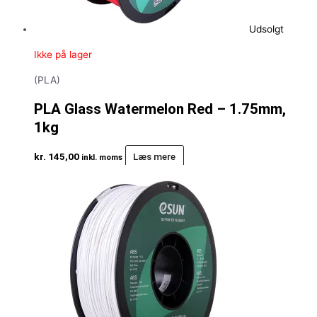
Udsolgt
Ikke på lager
(PLA)
PLA Glass Watermelon Red – 1.75mm,
1kg
kr.
145,00
Læs mere
inkl. moms