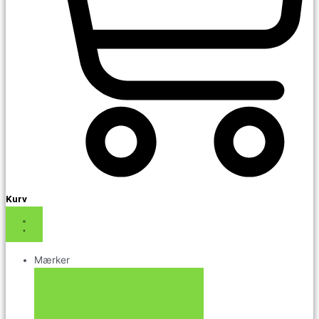
Kurv
Mærker