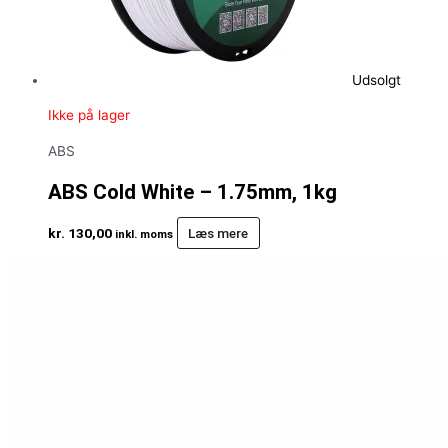
Udsolgt
Ikke på lager
ABS
ABS Cold White – 1.75mm, 1kg
kr.
130,00
Læs mere
inkl. moms