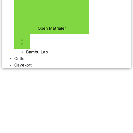
Open Matrialer
Bambu Lab
Outlet
Gavekort