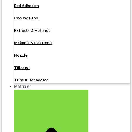
Bed Adhesion
Cooling Fans
Extruder & Hotends
Mekanik & Elektronik
Nozzle
Tilbehør
Tube & Connector
Matrialer