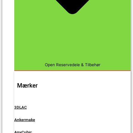
Open Reservedele & Tilbehør
Mærker
3DLAC
Ankermake
AnyCubic