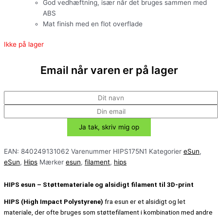
God vedhæftning, især når det bruges sammen med
ABS
Mat finish med en flot overflade
Ikke på lager
Email når varen er på lager
EAN:
840249131062
Varenummer
HIPS175N1
Kategorier
eSun
,
eSun
,
Hips
Mærker
esun
,
filament
,
hips
HIPS esun – Støttemateriale og alsidigt filament til 3D-print
HIPS (High Impact Polystyrene)
fra esun er et alsidigt og let
materiale, der ofte bruges som støttefilament i kombination med andre