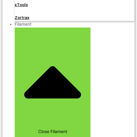
xTools
Zortrax
Filament
Close Filament