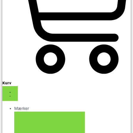
Kurv
Mærker