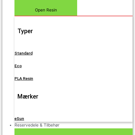
Open Resin
Typer
Standard
Eco
PLA Resin
Mærker
eSun
Reservedele & Tilbehør