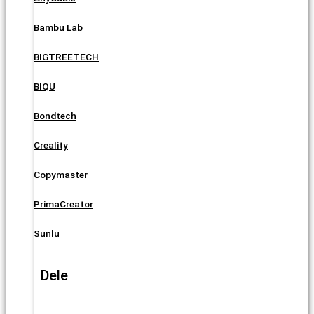
Bambu Lab
BIGTREETECH
BIQU
Bondtech
Creality
Copymaster
PrimaCreator
Sunlu
Dele