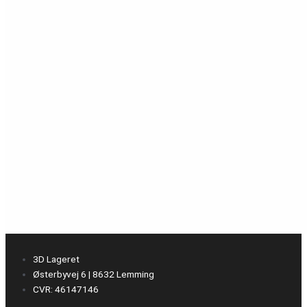
3D Lageret
Østerbyvej 6 | 8632 Lemming
CVR: 46147146