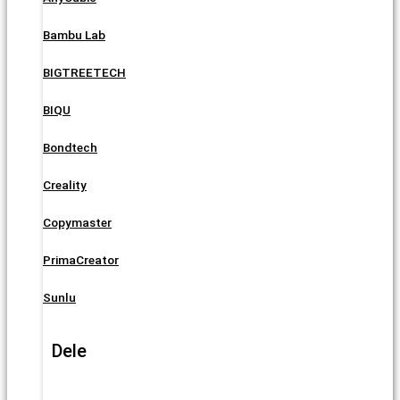
Bambu Lab
BIGTREETECH
BIQU
Bondtech
Creality
Copymaster
PrimaCreator
Sunlu
Dele