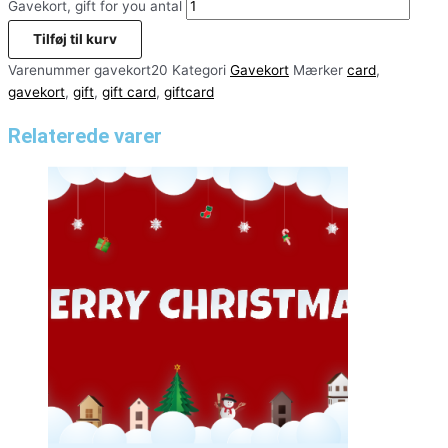
Gavekort, gift for you antal
Tilføj til kurv
Varenummer
gavekort20
Kategori
Gavekort
Mærker
card
,
gavekort
,
gift
,
gift card
,
giftcard
Relaterede varer