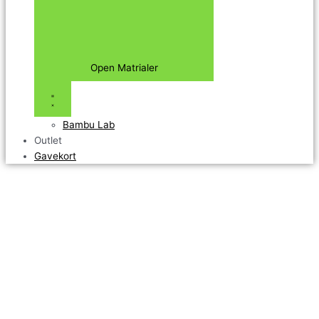
Open Matrialer
Bambu Lab
Outlet
Gavekort