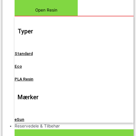
Open Resin
Typer
Standard
Eco
PLA Resin
Mærker
eSun
Reservedele & Tilbehør