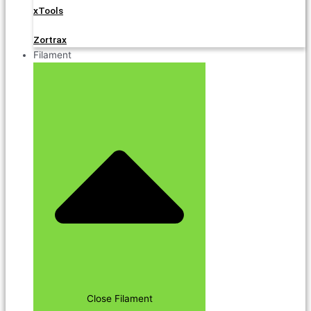
xTools
Zortrax
Filament
Close Filament