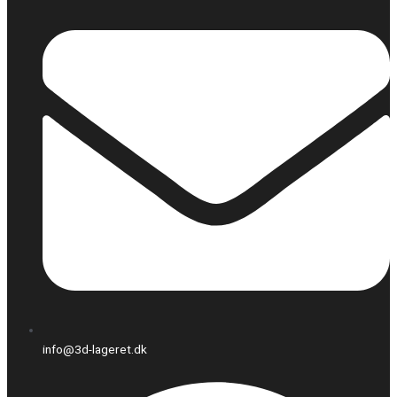
info@3d-lageret.dk