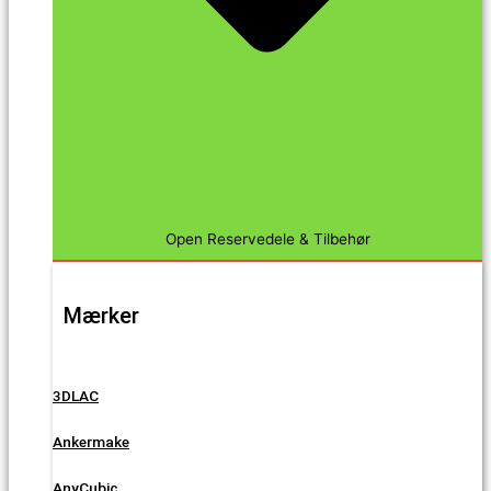
Open Reservedele & Tilbehør
Mærker
3DLAC
Ankermake
AnyCubic