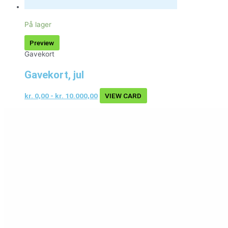
På lager
Preview
Gavekort
Gavekort, jul
kr.
0,00
-
kr.
10.000,00
VIEW CARD