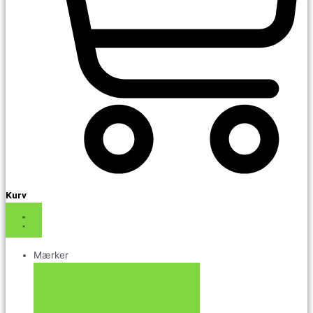
Kurv
Mærker