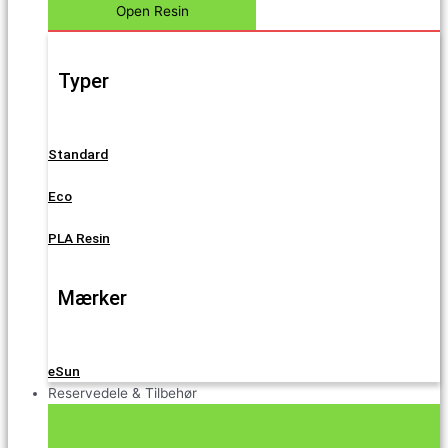
Open Resin
Typer
Standard
Eco
PLA Resin
Mærker
eSun
Reservedele & Tilbehør