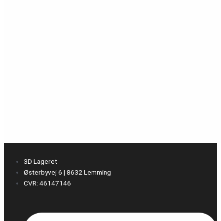
3D Lageret
Østerbyvej 6 | 8632 Lemming
CVR: 46147146