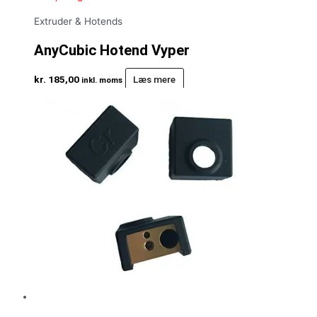
Extruder & Hotends
AnyCubic Hotend Vyper
kr.
185,00
Læs mere
inkl. moms