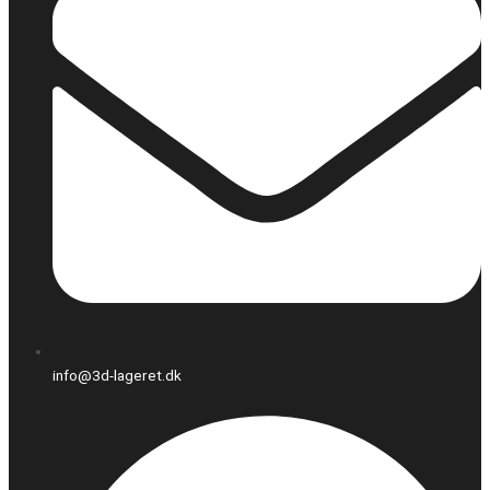
info@3d-lageret.dk