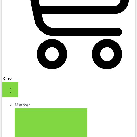
Kurv
Mærker