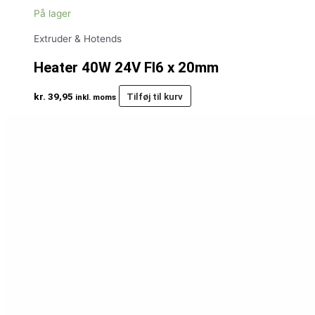
På lager
Extruder & Hotends
Heater 40W 24V FI6 x 20mm
kr.
39,95
Tilføj til kurv
inkl. moms