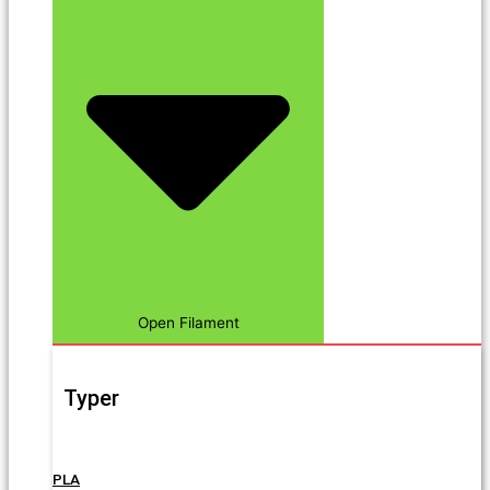
Open Filament
Typer
PLA