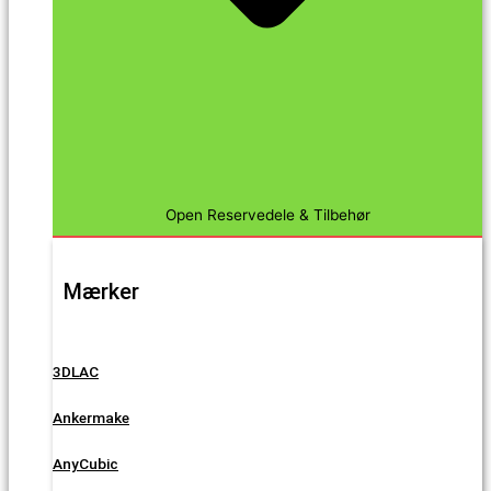
Open Reservedele & Tilbehør
Mærker
3DLAC
Ankermake
AnyCubic