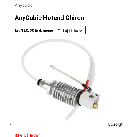
Anycubic
AnyCubic Hotend Chiron
kr.
120,00
Tilføj til kurv
inkl. moms
Udsolgt
Ikke på lager