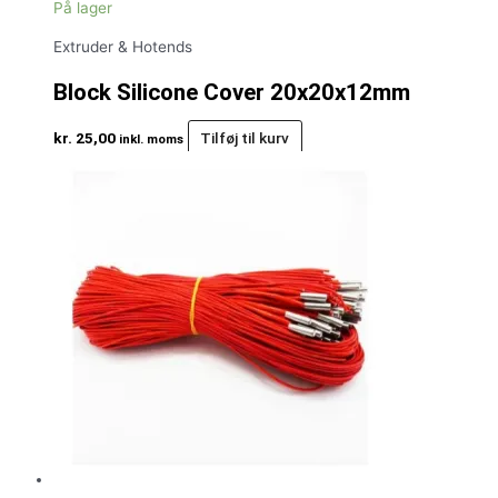
På lager
Extruder & Hotends
Block Silicone Cover 20x20x12mm
kr.
25,00
Tilføj til kurv
inkl. moms