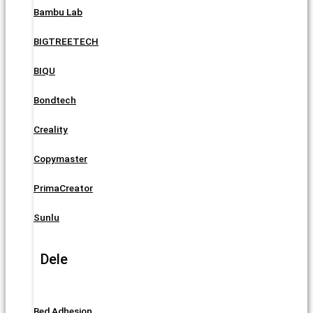
Bambu Lab
BIGTREETECH
BIQU
Bondtech
Creality
Copymaster
PrimaCreator
Sunlu
Dele
Bed Adhesion