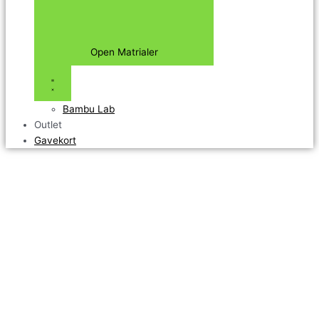
Open Matrialer
Bambu Lab
Outlet
Gavekort