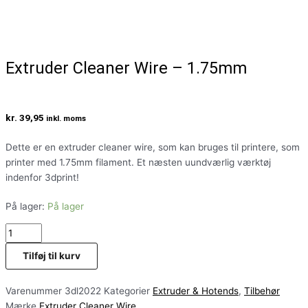
Extruder Cleaner Wire – 1.75mm
kr.
39,95
inkl. moms
Dette er en extruder cleaner wire, som kan bruges til printere, som
printer med 1.75mm filament. Et næsten uundværlig værktøj
indenfor 3dprint!
På lager:
På lager
Tilføj til kurv
Varenummer
3dl2022
Kategorier
Extruder & Hotends
,
Tilbehør
Mærke
Extruder Cleaner Wire