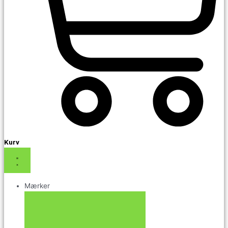
Kurv
Mærker