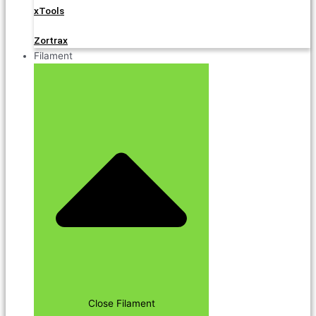
xTools
Zortrax
Filament
Close Filament