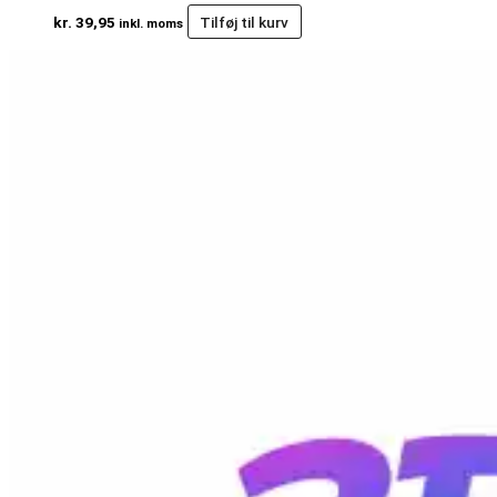
kr.
39,95
Tilføj til kurv
inkl. moms