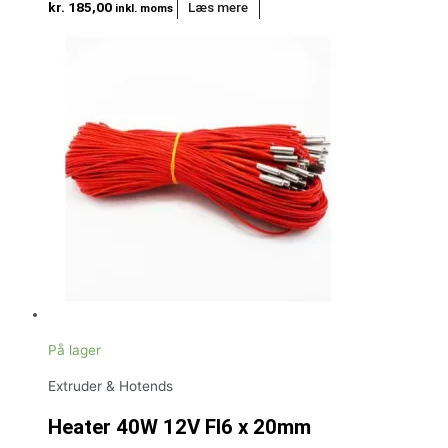
kr.
185,00
Læs mere
inkl. moms
På lager
Extruder & Hotends
Heater 40W 12V FI6 x 20mm