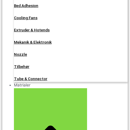
Bed Adhesion
Cooling Fans
Extruder & Hotends
Mekanik & Elektronik
Nozzle
Tilbehør
Tube & Connector
Matrialer