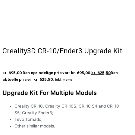
Creality3D CR-10/Ender3 Upgrade Kit
kr.
695,00
Den oprindelige pris var: kr. 695,00.
kr.
625,50
Den
aktuelle pris er: kr. 625,50.
inkl. moms
Upgrade Kit For Multiple Models
Creality CR-10, Creality CR-10S, CR-10 S4 and CR-10
S5, Creality Ender3;
Tevo Tornado;
Other similar models.