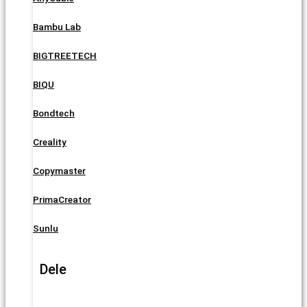
Bambu Lab
BIGTREETECH
BIQU
Bondtech
Creality
Copymaster
PrimaCreator
Sunlu
Dele