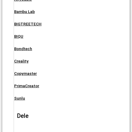
Bambu Lab
BIGTREETECH
BIQU
Bondtech
Creality
Copymaster
PrimaCreator
Sunlu
Dele