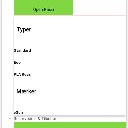
Open Resin
Typer
Standard
Eco
PLA Resin
Mærker
eSun
Reservedele & Tilbehør