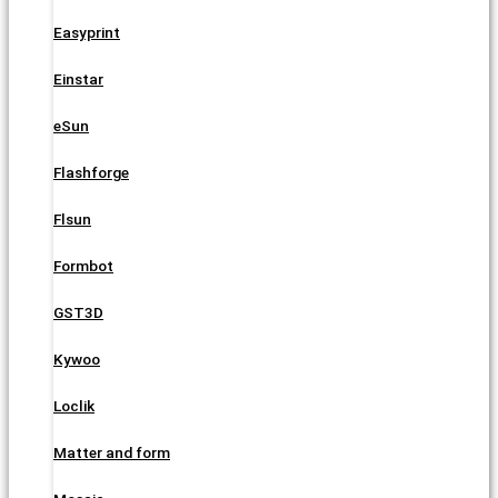
Easyprint
Einstar
eSun
Flashforge
Flsun
Formbot
GST3D
Kywoo
Loclik
Matter and form