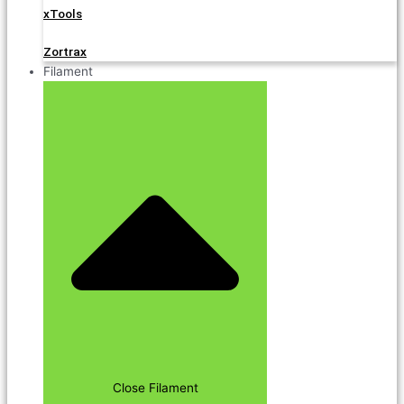
xTools
Zortrax
Filament
Close Filament