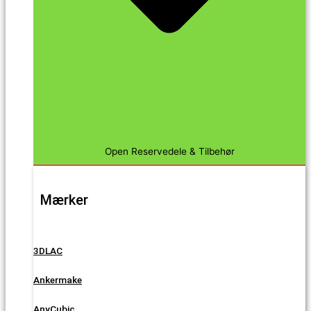
Open Reservedele & Tilbehør
Mærker
3DLAC
Ankermake
AnyCubic