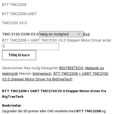
BTT TMC2208
BTT TMC2208 UART
TMC2130 V3.0
TMC 2130 2208 V3.0
Ryd
BTT TMC2208 + UART TMC2130 V3.0 Stepper Motor Driver antal
Tilføj til kurv
Varenummer
Ikke mulig
Kategorier
BIGTREETECH
,
Mekanik og
elektronik
Mærker
bigtreetech
,
BTT TMC2208 + UART TMC2130
V3.0 Stepper Motor Driver fra BigTreeTech
BTT TMC2208 + UART TMC2130 V3.0 Stepper Motor Driver fra
BigTreeTech
Beskrivelse:
Opgrader din 3D-printer eller CNC-maskine med
BTT TMC2208
og