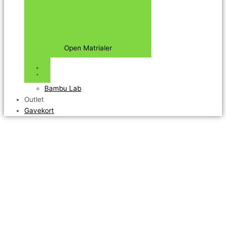
Open Matrialer
Bambu Lab
Outlet
Gavekort