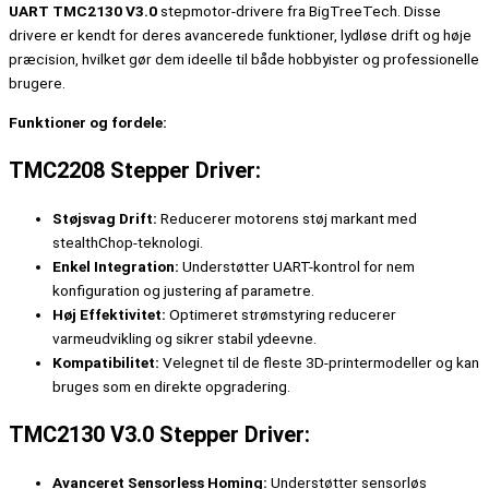
UART TMC2130 V3.0
stepmotor-drivere fra BigTreeTech. Disse
drivere er kendt for deres avancerede funktioner, lydløse drift og høje
præcision, hvilket gør dem ideelle til både hobbyister og professionelle
brugere.
Funktioner og fordele:
TMC2208 Stepper Driver:
Støjsvag Drift:
Reducerer motorens støj markant med
stealthChop-teknologi.
Enkel Integration:
Understøtter UART-kontrol for nem
konfiguration og justering af parametre.
Høj Effektivitet:
Optimeret strømstyring reducerer
varmeudvikling og sikrer stabil ydeevne.
Kompatibilitet:
Velegnet til de fleste 3D-printermodeller og kan
bruges som en direkte opgradering.
TMC2130 V3.0 Stepper Driver:
Avanceret Sensorless Homing:
Understøtter sensorløs