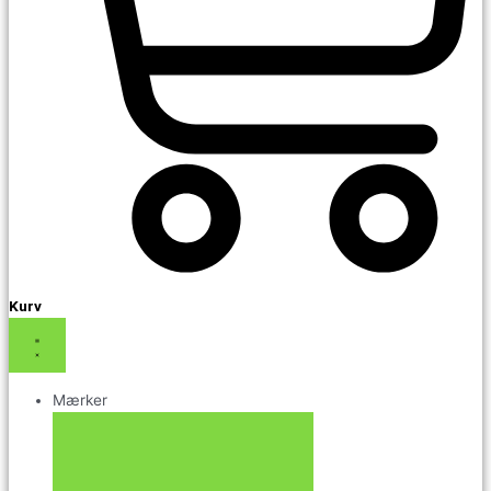
Kurv
Mærker