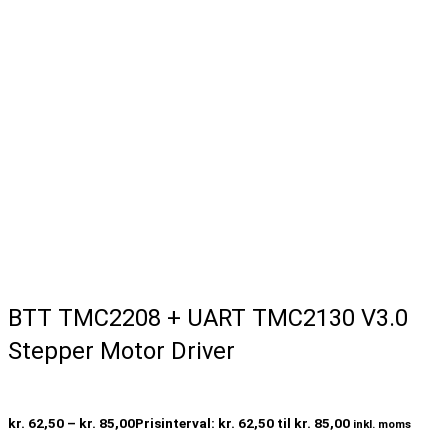
BTT TMC2208 + UART TMC2130 V3.0
Stepper Motor Driver
kr.
62,50
–
kr.
85,00
Prisinterval: kr. 62,50 til kr. 85,00
inkl. moms