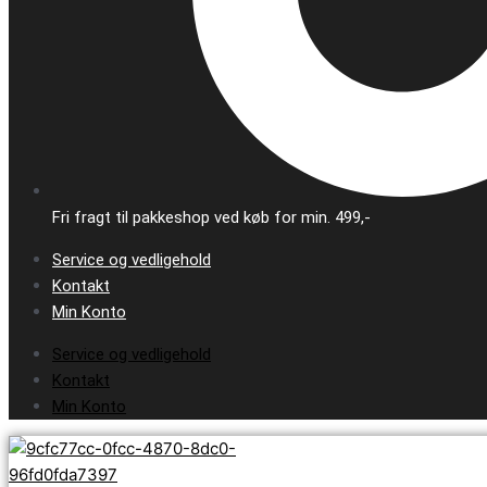
Fri fragt til pakkeshop ved køb for min. 499,-
Service og vedligehold
Kontakt
Min Konto
Service og vedligehold
Kontakt
Min Konto