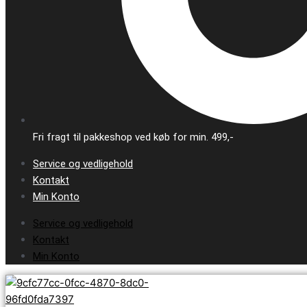
Fri fragt til pakkeshop ved køb for min. 499,-
Service og vedligehold
Kontakt
Min Konto
Service og vedligehold
Kontakt
Min Konto