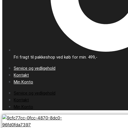
Fri fragt til pakkeshop ved køb for min. 499,-
Service og vedligehold
Kontakt
Min Konto
Service og vedligehold
Kontakt
Min Konto