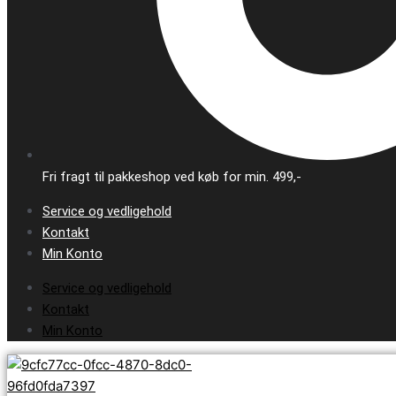
Fri fragt til pakkeshop ved køb for min. 499,-
Service og vedligehold
Kontakt
Min Konto
Service og vedligehold
Kontakt
Min Konto