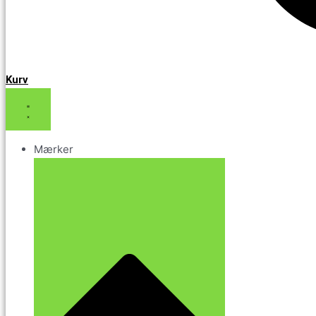
Kurv
Mærker